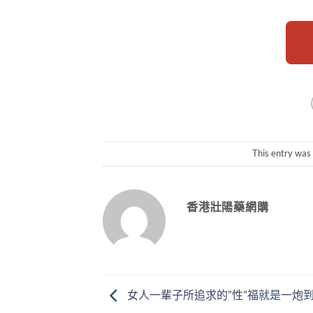
This entry was
香港壯陽藥網購
女人一輩子所追求的”性”福就是一炮