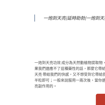
一炮到天亮|延時助勃|一炮到天亮
一炮到天亮功效 成分為天然動植物提取物
果我們適應不了這種藥性的話，那麼它帶給
天亮 帶給我們的快感，又不想受到它帶給
半粒即可；一般來說服用一兩次後，當你適
亮副作用的。