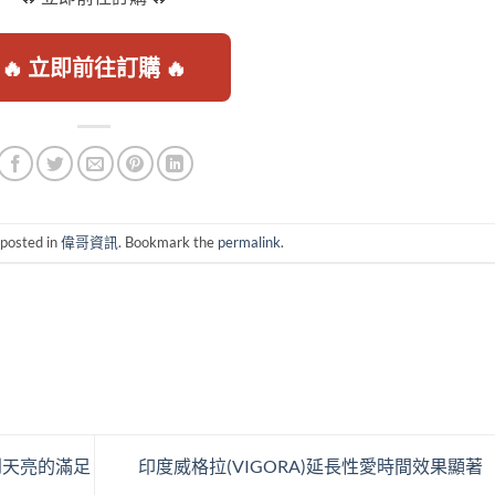
🔥 立即前往訂購 🔥
 posted in
偉哥資訊
. Bookmark the
permalink
.
到天亮的滿足
印度威格拉(VIGORA)延長性愛時間效果顯著