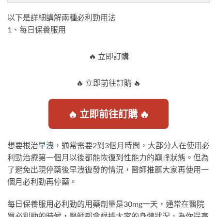
以下是詳細講解兩種必利勁用法
1、每日保養服用
🔥 立即訂購
🔥 立即前往訂購 🔥
🔥 立即前往訂購 🔥
想要根治
早洩
，通常需要2到3個月時間，大部分人在使用必
利勁治療第一個月以後都能恢復到性能力的巔峰狀態。但為
了避免出現停藥後早洩復發的情況，醫師推薦大家再使用一
個月必利勁再停藥。
每日保養服用必利勁的用藥劑量是30mg一天，通常在醫院
買必利勁的時候，醫師都會根據大家的身體狀況，為你提高