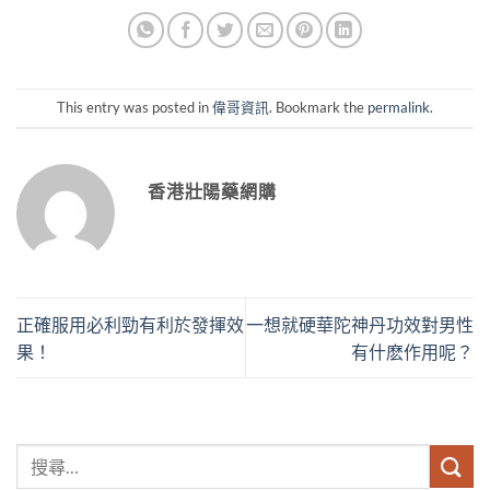
This entry was posted in
偉哥資訊
. Bookmark the
permalink
.
香港壯陽藥網購
正確服用必利勁有利於發揮效
一想就硬華陀神丹功效對男性
果！
有什麽作用呢？