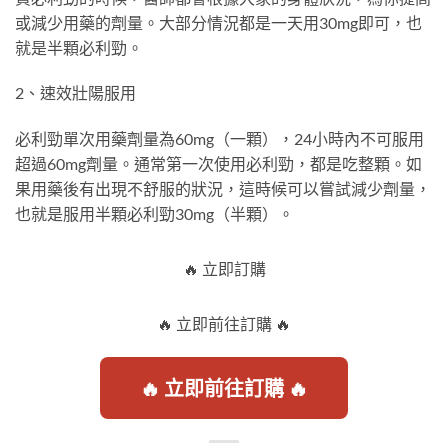
或減少用藥的劑量。大部分情況都是一天用30mg即可，也
就是半顆必利勁。
2、速效壯陽服用
必利勁單次用藥劑量為60mg（一顆），24小時內不可服用
超過60mg劑量。通常第一次使用必利勁，都是吃整顆。如
果用藥後有出現不舒服的狀況，這時候可以嘗試減少劑量，
也就是服用半顆必利勁30mg（半顆）。
🔥 立即訂購
🔥 立即前往訂購 🔥
🔥 立即前往訂購 🔥