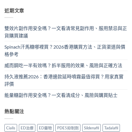
近期文章
雙效片副作用安全嗎？一文看清常見副作用、服用禁忌與正
貨購買建議
Spinach汗馬糖哪裡買？2026香港購買方法、正貨渠道與價
格參考
威而鋼吃一半有效嗎？拆半服用的效果、風險與正確方法
持久液推薦2026：香港邊款延時噴霧最值得買？用家真實
評價
能量糖副作用安全嗎？一文看清成分、風險與購買貼士
熱點關注
Cialis
ED治療
ED藥物
PDE5抑制劑
Sildenafil
Tadalafil