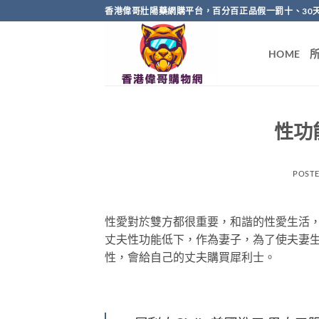
Skip
香港偉哥壯陽藥網購平台，百分百正品假一罰十、30
to
content
HOME
性功
POST
性愛對於雙方都很重要，和諧的性愛生活
丈夫性功能低下，作為妻子，為了使夫妻
性，會給自己的丈夫購買犀利士。