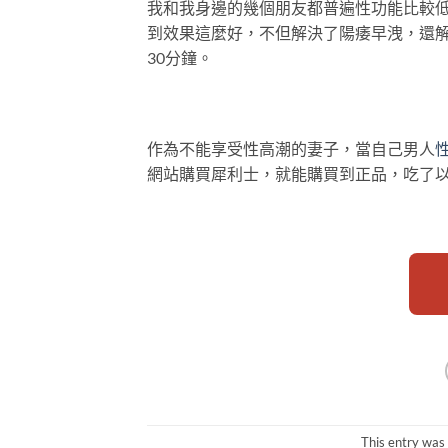
我和我身邊的幾個朋友都普遍性功能比較
到效果這麼好，不但解決了陽痿早洩，還
30分鐘。
作為不能享受性高潮的妻子，當自己男人
網站購買犀利士，就能購買到正品，吃了
This entry was