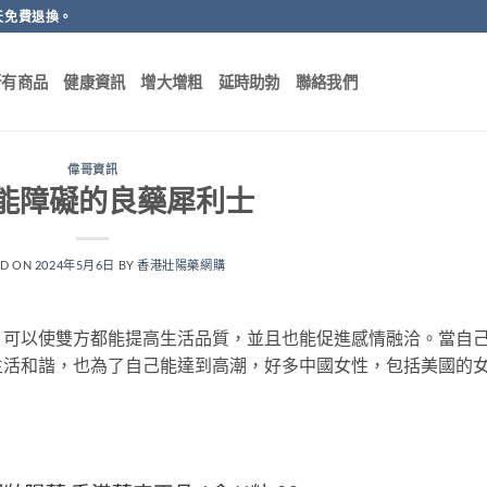
天免費退換。
所有商品
健康資訊
增大增粗
延時助勃
聯絡我們
偉哥資訊
能障礙的良藥犀利士
ED ON
2024年5月6日
BY
香港壯陽藥網購
，可以使雙方都能提高生活品質，並且也能促進感情融洽。當自
生活和諧，也為了自己能達到高潮，好多中國女性，包括美國的