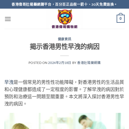
Skip
香港偉哥壯陽藥網購平台，百分百正品假一罰十、30天免費退換。
to
content
0
健康資訊
揭示香港男性早洩的病因
POSTED ON
2024年2月18日
BY
香港壯陽藥網購
早洩
是一個常見的男性性功能障礙，對香港男性的生活品質
和心理健康都造成了一定程度的影響。了解早洩的病因對於
預防和治療這一問題至關重要。本文將深入探討香港男性早
洩的病因。