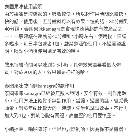
泰國果凍使用說明
由於果凍是液體狀的，吸收較快，所以起作用時間比較快，
快的話，使用後十五分鐘就可以有效果。慢的話，30分鐘到
40分鐘，泰國果凍kamagra是實現快速勃起的有效產品之
一，一般建議在運動前40分鐘到1小時左右，使用後，建議
多喝水，每日半包或者1包，嚴禁醉酒後使用，不過實踐證
明，喝點小酒後使用還是有效的哈。
效果持續時間可以達到3-6小時，具體效果還要看個人體
質，對於90%的人，效果還是杠杠的哈。
泰國果凍威而鋼kamagra的副作用
泰國果凍kamagra已經被無數人證明，安全有效，副作用較
小，使用方法正確幾乎無副作用，當讓，過量的話，會感覺
頭暈，對於年紀比較大的，建議，先半包試試效果，不行再
加大到1包，對於心臟有問題，高血壓的使用要慎重。
小編提醒：啪啪雖好，但是也要節制哈，因為你不是機器，