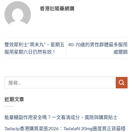
香港壯陽藥網購
雙效犀利士“周末丸”，星期五
40-70歲的男性群體最多服用
服用星期六日仍然有效！
威爾鋼
近期文章
能量糖副作用安全嗎？一文看清成分、風險與購買貼士
Tadacip香港購買渠道2026：Tadalafil 20mg邊度買正貨最穩