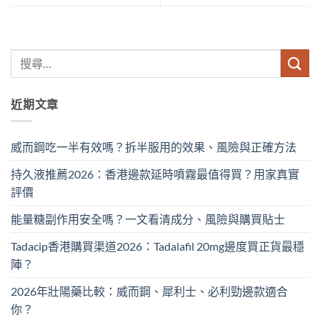
近期文章
威而鋼吃一半有效嗎？拆半服用的效果、風險與正確方法
持久液推薦2026：香港邊款延時噴霧最值得買？用家真實
評價
能量糖副作用安全嗎？一文看清成分、風險與購買貼士
Tadacip香港購買渠道2026：Tadalafil 20mg邊度買正貨最穩
陣？
2026年壯陽藥比較：威而鋼、犀利士、必利勁邊款適合
你？