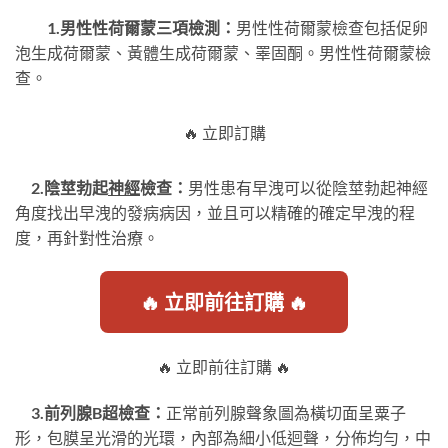
1.男性性荷爾蒙三項檢測：
男性性荷爾蒙檢查包括促卵
泡生成荷爾蒙、黃體生成荷爾蒙、睪固酮。男性性荷爾蒙檢
查。
🔥 立即訂購
2.陰莖勃起
神經
檢查：
男性患有早洩可以從陰莖勃起神經
角度找出早洩的發病病因，並且可以精確的確定早洩的程
度，再針對性治療。
🔥 立即前往訂購 🔥
🔥 立即前往訂購 🔥
3.前列腺B超檢查：
正常前列腺聲象圖為橫切面呈粟子
形，包膜呈光滑的光環，內部為細小低迴聲，分佈均勻，中