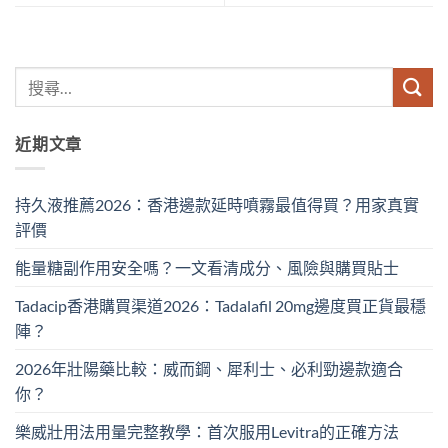
近期文章
持久液推薦2026：香港邊款延時噴霧最值得買？用家真實
評價
能量糖副作用安全嗎？一文看清成分、風險與購買貼士
Tadacip香港購買渠道2026：Tadalafil 20mg邊度買正貨最穩
陣？
2026年壯陽藥比較：威而鋼、犀利士、必利勁邊款適合
你？
樂威壯用法用量完整教學：首次服用Levitra的正確方法