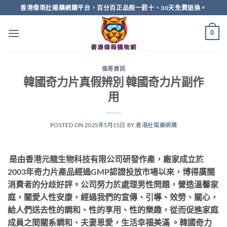
Skip
香港偉哥壯陽藥網購平台，百分百正品假一罰十、30天免費退換。
to
content
0
偉哥資訊
韓國奇力片真假辨別 韓國奇力片副作
用
POSTED ON
2025年5月15日
BY
香港壯陽藥網購
是由香港元龍生物科技有限公司研發作產，廠家成立於
2003年奇力片產品經過GMP認證投放市場以來，博得廣闊
消費者的分歧好評。公司努力於處理男性問題，營造溫馨家
庭，關愛人性安康，經過我們的宣傳、引導、效勞、關心，
給人們送去性的調和、性的享用、性的樂趣，從而促進家庭
成員之間關系調和、夫妻恩愛，生活幸福美滿 。韓國奇力