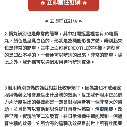
🔥 立即前往訂購 🔥
🔥 立即前往訂購 🔥
2 藥丸辨別也是非常的簡單，其中打開瓶蓋裡含有10粒藥
丸，顏色是呈乳白色的，形狀是為橢圓形長方體，辨別起來
也是非常的簡單，其中上面刻有EREOTILE的字樣，這刻有
的是凹凸不平的，一看便可以辨別的出來，非常的簡單。除
此之外，我們還可以通過服用進行辨別真偽。
3 服用辨別真偽的話就相對比較麻煩了，因為誰也不敢確定
服用偽藥之後會產生出什麼樣的效果，反正我們服用正品奇
力片所產生出的藥效那是一定會對服用者有一個非常大的幫
助，並且是可以幫助到男性提升自身性慾望，治療
陽痿
，改
善早洩，實現陰莖二次發育，在日常保養中還能起到一個補
腎生精的效果，它所含有的這種功效是目前世上所有壯陽藥