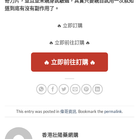
奇力片，並且並未親身試驗過，其實只要親自試用一次就知
道到底有沒有副作用了。
🔥 立即訂購
🔥 立即前往訂購 🔥
🔥 立即前往訂購 🔥
This entry was posted in
偉哥資訊
. Bookmark the
permalink
.
香港壯陽藥網購