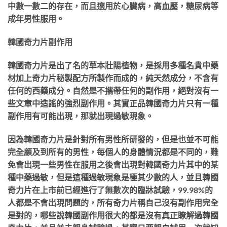
中數一數二的存在，而且適用於心臟病，高血壓，糖尿病等
成年男性服用。
韓國奇力片副作用
韓國奇力片是出了名的草本壯陽植物，是採用多種名貴中藥
材加上奇力片秘製配方所製作而成的，純天然成分，不含有
任何的西藥成分。自然是不攜帶任何的副作用，絕對沒有一
些文章中造謠的強烈副作用。其實正品韓國奇力片只有一種
副作用有可能出現，那就出現過敏現象。
因為韓國奇力片是針對所有男性所研發的，
但是也並不可能
完全顧及到所有的男性，每個人的身體情況都是不同的，難
免會出現一些男性在服用之後會出現對韓國奇力片其中的某
種中藥過敏，但是這種過敏現象是極其少數的人，並且韓國
奇力片在上市前已經進行了無數次的臨牀試驗，99.98%的
人都是不會出現問題的，所有奇力片稱自己沒有副作用完全
是對的，哪些說韓國
副作用很大的都是沒有真正瞭解過韓國