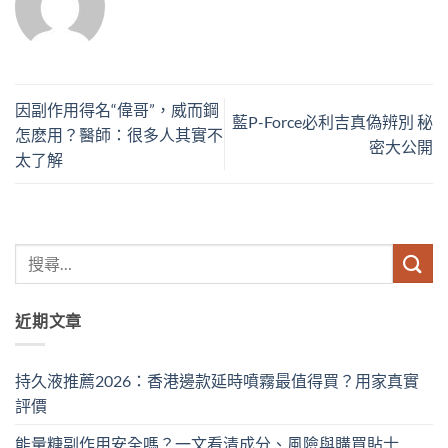
因副作用得名“偉哥”，威而鋼
藍P-Force必利吉真偽辨別 秘
怎麽用？醫師：很多人其實不
密大公開
太了解
近期文章
持久液推薦2026：香港邊款延時噴霧最值得買？用家真實
評價
能量糖副作用安全嗎？一文看清成分、風險與購買貼士