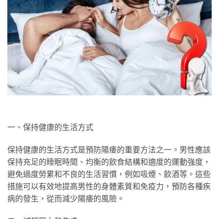
一、保持健康的生活方式
保持健康的生活方式是預防陽痿的重要方法之一。男性應該
保持充足的睡眠時間、均衡的飲食結構和適度的運動強度，
避免過度勞累和不良的生活習慣，例如吸煙、飲酒等。這些
措施可以有效地提高男性的身體素質和免疫力，預防各種疾
病的發生，從而減少陽痿的風險。