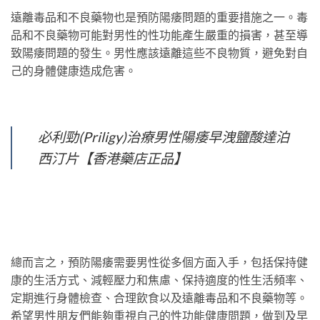
遠離毒品和不良藥物也是預防陽痿問題的重要措施之一。毒
品和不良藥物可能對男性的性功能產生嚴重的損害，甚至導
致陽痿問題的發生。男性應該遠離這些不良物質，避免對自
己的身體健康造成危害。
必利勁(Priligy)治療男性陽痿早洩鹽酸達泊
西汀片【香港藥店正品】
總而言之，預防陽痿需要男性從多個方面入手，包括保持健
康的生活方式、減輕壓力和焦慮、保持適度的性生活頻率、
定期進行身體檢查、合理飲食以及遠離毒品和不良藥物等。
希望男性朋友們能夠重視自己的性功能健康問題，做到及早