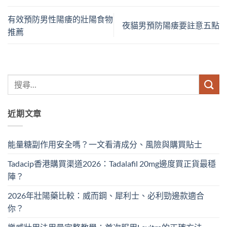
有效預防男性陽痿的壯陽食物
夜貓男預防陽痿要註意五點
推薦
近期文章
能量糖副作用安全嗎？一文看清成分、風險與購買貼士
Tadacip香港購買渠道2026：Tadalafil 20mg邊度買正貨最穩
陣？
2026年壯陽藥比較：威而鋼、犀利士、必利勁邊款適合
你？