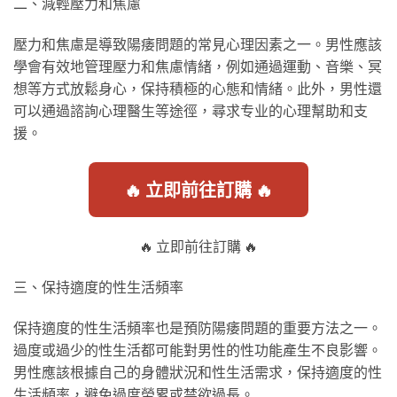
二、減輕壓力和焦慮
壓力和焦慮是導致陽痿問題的常見心理因素之一。男性應該
學會有效地管理壓力和焦慮情緒，例如通過運動、音樂、冥
想等方式放鬆身心，保持積極的心態和情緒。此外，男性還
可以通過諮詢心理醫生等途徑，尋求专业的心理幫助和支
援。
🔥 立即前往訂購 🔥
🔥 立即前往訂購 🔥
三、保持適度的性生活頻率
保持適度的性生活頻率也是預防陽痿問題的重要方法之一。
過度或過少的性生活都可能對男性的性功能產生不良影響。
男性應該根據自己的身體狀況和性生活需求，保持適度的性
生活頻率，避免過度勞累或禁欲過長。