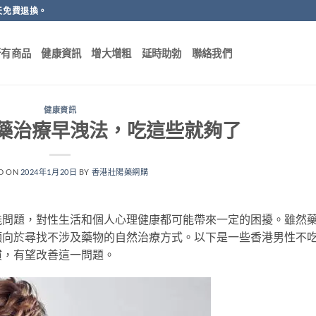
天免費退換。
所有商品
健康資訊
增大增粗
延時助勃
聯絡我們
健康資訊
藥治療早洩法，吃這些就夠了
D ON
2024年1月20日
BY
香港壯陽藥網購
能問題，對性生活和個人心理健康都可能帶來一定的困擾。雖然
傾向於尋找不涉及藥物的自然治療方式。以下是一些香港男性不
慣，有望改善這一問題。