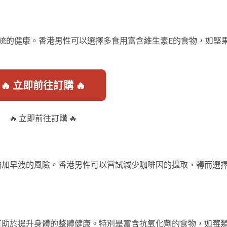
統的健康。香港男性可以選擇多食用富含維生素E的食物，如堅
🔥 立即前往訂購 🔥
🔥 立即前往訂購 🔥
增加早洩的風險。香港男性可以嘗試減少咖啡因的攝取，轉而選
有助於提升身體的整體健康。特別是富含抗氧化劑的食物，如莓