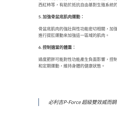
西紅柿等，有助於抵抗自由基對生殖系統
5. 加強骨盆底肌肉運動：
骨盆底肌肉的強壯與性功能密切相關，加
進行提肛運動來加強這一區域的肌肉。
6. 控制適當的體重：
過度肥胖可能對性功能產生負面影響，控
和定期運動，維持身體的健康狀態。
必利吉P-Force 超級雙效威