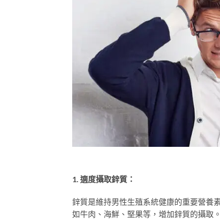
1. 適度攝取鋅質：
鋅質是維持男性生殖系統健康的重要營養
如牛肉、海鮮、堅果等，增加鋅質的攝取