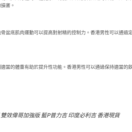
的損害。
強骨盆底肌肉運動可以提高對射精的控制力。香港男性可以通過
制適當的體重有助於提升性功能。香港男性可以通過保持適當的
而鋼 雙效偉哥加強版 藍P普力吉 印度必利吉 香港現貨