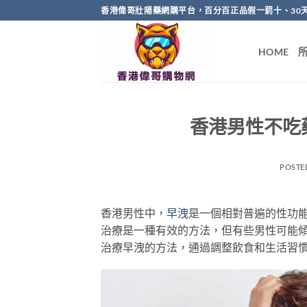
Skip
香港偉哥壯陽藥網購平台，百分百正品假一罰十、30
to
content
HOME
香港男性不吃
POSTE
香港男性中，
早洩
是一個相對普遍的性功
治療是一種有效的方法，但有些男性可能
治療早洩的方法，通過調整飲食和生活習