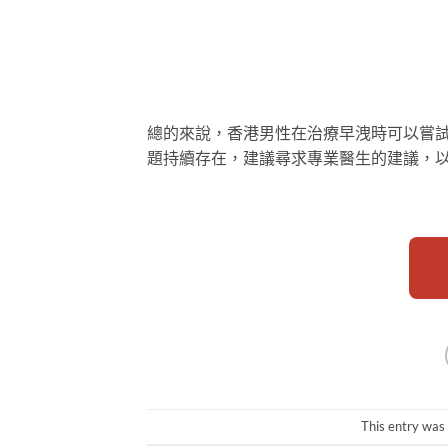
總的來說，香港男性在治療早洩時可以嘗
題持續存在，建議尋求專業醫生的建議，
This entry was