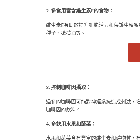
2. 多食用富含維生素E的食物：
維生素E有助於提升細胞活力和保護生殖系
種子、橄欖油等。
3. 控制咖啡因攝取：
過多的咖啡因可能對神經系統造成刺激，
咖啡因的飲料。
4. 多飲用水果和蔬菜：
水果和蔬菜含有豐富的維生素和礦物質，