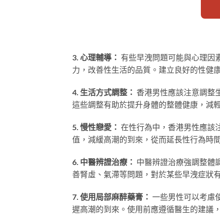
3. 心理輔導：
有些早洩問題可能與心理因
力，改善性生活的品質。建立良好的性健
4. 生活方式調整：
香港男性應該注意調整
這些調整有助於提升身體的整體健康，減
5. 慢性戀愛：
在性行為中，香港男性應該
值，減緩高潮的到來，從而延長性行為時
6. 中醫辨證治療：
中醫辨證治療強調整體
善腎虛、氣滯等問題，對於某些早洩症狀
7. 使用局部麻醉藥膏：
一些男性可以考慮
遲高潮的到來。使用前應遵循醫生的建議