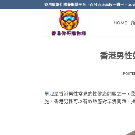
Skip
香港偉哥壯陽藥網購平台，百分百正品假一罰十、30
to
content
HOME
香港男性
POSTE
早洩
是香港男性常見的性健康問題之一，
施，香港男性可以有效地應對早洩問題，