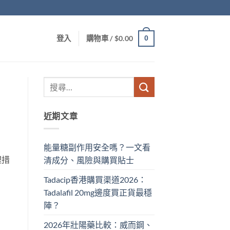
0
登入
購物車 /
$
0.00
近期文章
能量糖副作用安全嗎？一文看
理措
清成分、風險與購買貼士
Tadacip香港購買渠道2026：
Tadalafil 20mg邊度買正貨最穩
陣？
2026年壯陽藥比較：威而鋼、