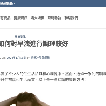
天免費退換。
所有商品
健康資訊
增大增粗
延時助勃
聯絡我們
健康資訊
如何對早洩進行調理較好
D ON
2024年1月12日
BY
香港壯陽藥網購
影響了不少人的性生活品質和心理健康。然而，通過一系列的調
提升性福感和生活品質。以下是一些建議的調理方法：