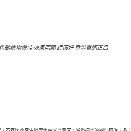
綠色動植物提純 效果明顯 評價好 香港官網正品
度，不宜因此產生過度焦慮或自卑感。通過適當的調理措施，多