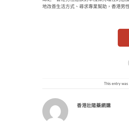
地改善生活方式、尋求專業幫助，香港男
This entry was
香港壯陽藥網購