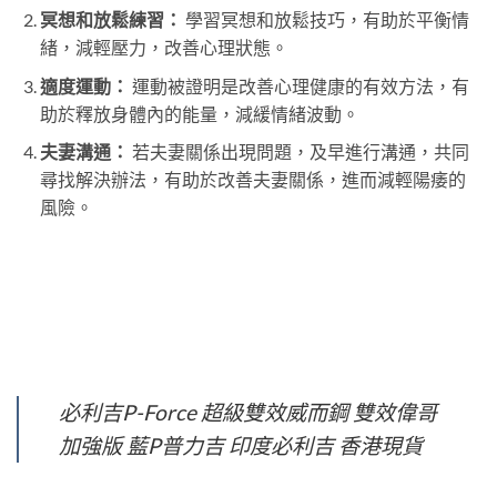
冥想和放鬆練習：
學習冥想和放鬆技巧，有助於平衡情
緒，減輕壓力，改善心理狀態。
適度運動：
運動被證明是改善心理健康的有效方法，有
助於釋放身體內的能量，減緩情緒波動。
夫妻溝通：
若夫妻關係出現問題，及早進行溝通，共同
尋找解決辦法，有助於改善夫妻關係，進而減輕陽痿的
風險。
必利吉P-Force 超級雙效威而鋼 雙效偉哥
加強版 藍P普力吉 印度必利吉 香港現貨