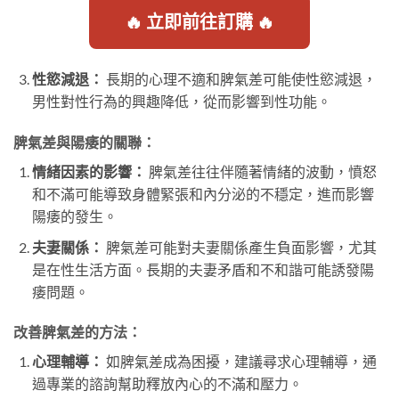
🔥 立即前往訂購 🔥
性慾減退：
長期的心理不適和脾氣差可能使性慾減退，
男性對性行為的興趣降低，從而影響到性功能。
脾氣差與陽痿的關聯：
情緒因素的影響：
脾氣差往往伴隨著情緒的波動，憤怒
和不滿可能導致身體緊張和內分泌的不穩定，進而影響
陽痿的發生。
夫妻關係：
脾氣差可能對夫妻關係產生負面影響，尤其
是在性生活方面。長期的夫妻矛盾和不和諧可能誘發陽
痿問題。
改善脾氣差的方法：
心理輔導：
如脾氣差成為困擾，建議尋求心理輔導，通
過專業的諮詢幫助釋放內心的不滿和壓力。