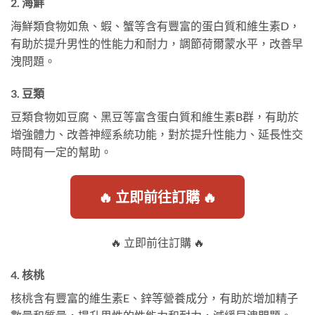
2. 海鮮
海鮮類食物如魚、蝦、蟹等含有豐富的蛋白質和維生素D，
有助於提升男性的性能力和耐力，調節荷爾蒙水平，改善早
洩問題。
3. 豆類
豆類食物如豆腐、黑豆等富含蛋白質和維生素B群，有助於
增強體力、改善神經系統功能，對於提升性能力、延長性交
時間有一定的幫助。
🔥 立即前往訂購 🔥
🔥 立即前往訂購 🔥
4. 核桃
核桃含有豐富的維生素E、鋅等營養成分，有助於增加精子