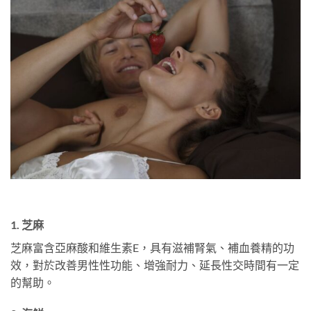
1. 芝麻
芝麻富含亞麻酸和維生素E，具有滋補腎氣、補血養精的功
效，對於改善男性性功能、增強耐力、延長性交時間有一定
的幫助。