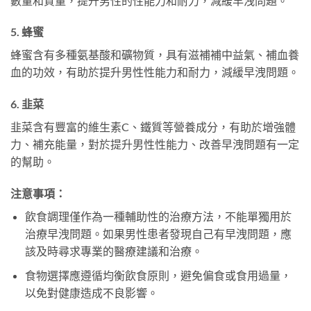
數量和質量，提升男性的性能力和耐力，減緩早洩問題。
5. 蜂蜜
蜂蜜含有多種氨基酸和礦物質，具有滋補補中益氣、補血養
血的功效，有助於提升男性性能力和耐力，減緩早洩問題。
6. 韭菜
韭菜含有豐富的維生素C、鐵質等營養成分，有助於增強體
力、補充能量，對於提升男性性能力、改善早洩問題有一定
的幫助。
注意事項：
飲食調理僅作為一種輔助性的治療方法，不能單獨用於
治療早洩問題。如果男性患者發現自己有早洩問題，應
該及時尋求專業的醫療建議和治療。
食物選擇應遵循均衡飲食原則，避免偏食或食用過量，
以免對健康造成不良影響。