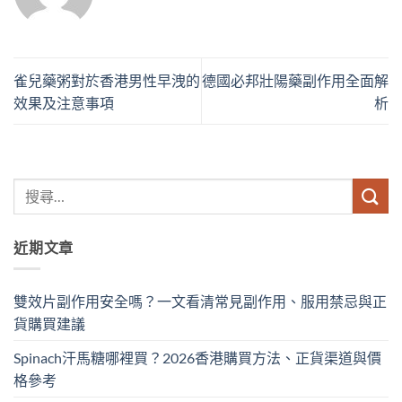
雀兒藥粥對於香港男性早洩的
德國必邦壯陽藥副作用全面解
效果及注意事項
析
近期文章
雙效片副作用安全嗎？一文看清常見副作用、服用禁忌與正
貨購買建議
Spinach汗馬糖哪裡買？2026香港購買方法、正貨渠道與價
格參考