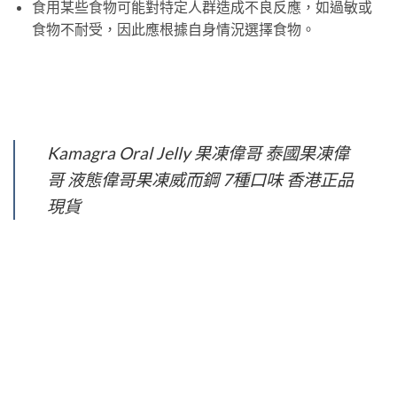
食用某些食物可能對特定人群造成不良反應，如過敏或
食物不耐受，因此應根據自身情況選擇食物。
Kamagra Oral Jelly 果凍偉哥 泰國果凍偉
哥 液態偉哥果凍威而鋼 7種口味 香港正品
現貨