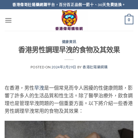
Skip
香港偉哥壯陽藥網購平台，百分百正品假一罰十、30天免費退換。
to
content
0
健康資訊
香港男性調理早洩的食物及其效果
POSTED ON
2024年2月29日
BY
香港壯陽藥網購
在香港，男性
早洩
是一個常見而令人困擾的性健康問題，影
響了許多人的生活品質和性生活。除了醫學治療外，飲食調
理也是管理早洩問題的一個重要方面。以下將介紹一些香港
男性調理早洩常用的食物及其效果：