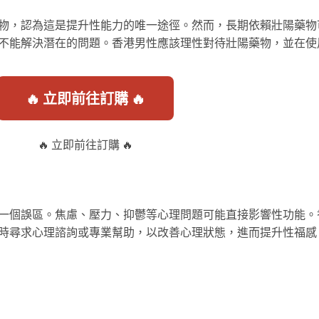
物，認為這是提升性能力的唯一途徑。然而，長期依賴壯陽藥物
不能解決潛在的問題。香港男性應該理性對待壯陽藥物，並在使
🔥 立即前往訂購 🔥
🔥 立即前往訂購 🔥
一個誤區。焦慮、壓力、抑鬱等心理問題可能直接影響性功能。
時尋求心理諮詢或專業幫助，以改善心理狀態，進而提升性福感