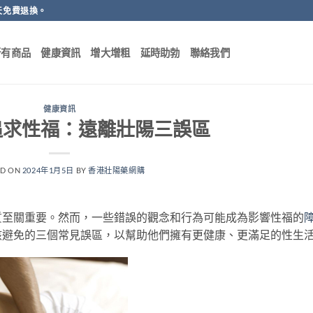
天免費退換。
所有商品
健康資訊
增大增粗
延時助勃
聯絡我們
健康資訊
追求性福：遠離壯陽三誤區
ED ON
2024年1月5日
BY
香港壯陽藥網購
質至關重要。然而，一些錯誤的觀念和行為可能成為影響性福的
該避免的三個常見誤區，以幫助他們擁有更健康、更滿足的性生