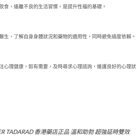
飲食，遠離不良的生活習慣，是提升性福的基礎。
醫生，了解自身身體狀況和藥物的適用性，同時避免過度依賴。
注心理健康，如有需要，及時尋求心理諮詢，維護良好的心理狀
PER TADARAD 香港藥店正品 溫和助勃 超強延時雙效