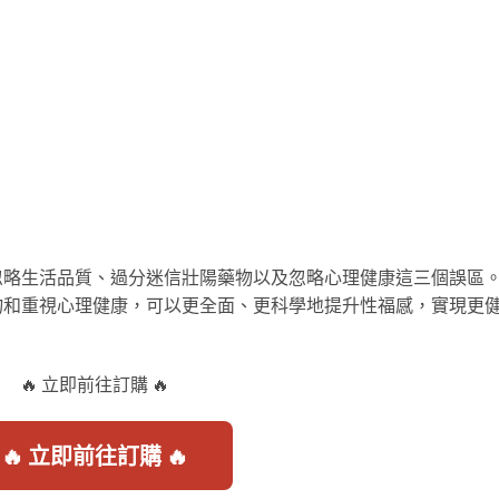
忽略生活品質、過分迷信壯陽藥物以及忽略心理健康這三個誤區
物和重視心理健康，可以更全面、更科學地提升性福感，實現更
🔥 立即前往訂購 🔥
🔥 立即前往訂購 🔥