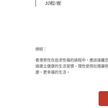
10粒/板
總結：
香港男性在追求性福的過程中，應該遠離
過建立健康的生活習慣、理性使用壯陽藥
康、更幸福的生活。