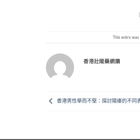
This entry was
香港壯陽藥網購
香港男性舉而不堅：探討陽痿的不同