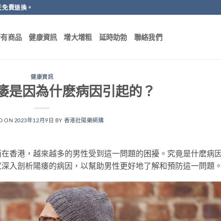
天免費退換。
所有商品
健康資訊
增大增粗
延時助勃
聯絡我們
健康資訊
痿是因為什麽病因引起的？
D ON
2023年12月9日
BY
香港壯陽藥網購
而在香港，越來越多的男性受到這一問題的困擾。究竟是什麽病
家深入剖析陽痿的病因，以幫助男性更好地了解和預防這一問題