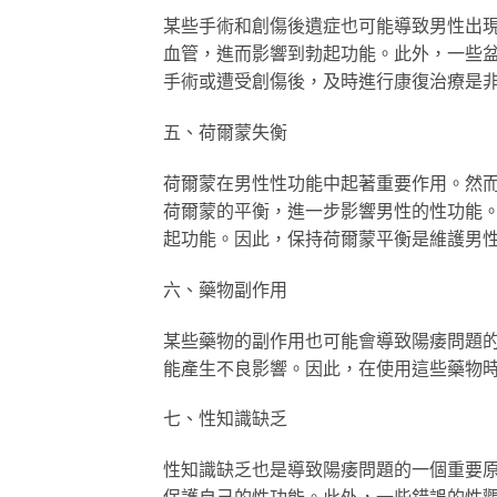
某些手術和創傷後遺症也可能導致男性出
血管，進而影響到勃起功能。此外，一些
手術或遭受創傷後，及時進行康復治療是
五、荷爾蒙失衡
荷爾蒙在男性性功能中起著重要作用。然
荷爾蒙的平衡，進一步影響男性的性功能
起功能。因此，保持荷爾蒙平衡是維護男
六、藥物副作用
某些藥物的副作用也可能會導致陽痿問題
能產生不良影響。因此，在使用這些藥物
七、性知識缺乏
性知識缺乏也是導致陽痿問題的一個重要
保護自己的性功能。此外，一些錯誤的性