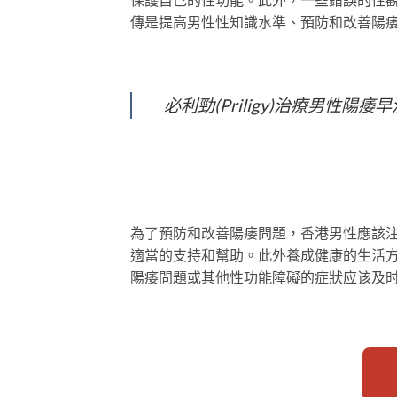
傳是提高男性性知識水準、預防和改善陽
必利勁(Priligy)治療男性
為了預防和改善陽痿問題，香港男性應該
適當的支持和幫助。此外養成健康的生活
陽痿問題或其他性功能障礙的症狀应该及