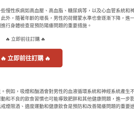
一些慢性疾病如高血壓、高血脂、糖尿病等，以及心血管系統和
。此外，隨著年齡的增長，男性的荷爾蒙水準也會逐漸下降，進
期進行身體檢查是預防陽痿問題的重要措施。
🔥 立即前往訂購 🔥
🔥 立即前往訂購 🔥
生。例如，吸煙和酗酒會對男性的血液循環系統和神經系統產生
運動和不良的飲食習慣也可能導致肥胖和其他健康問題，進一步
括戒煙限酒、適度運動和健康飲食是預防和改善陽痿問題的重要