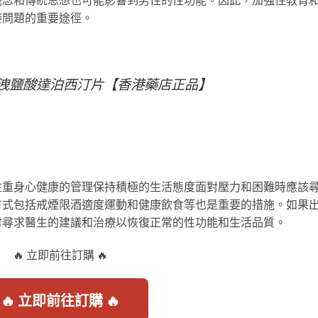
痿問題的重要途徑。
陽痿早洩鹽酸達泊西汀片【香港藥店正品】
注重身心健康的管理保持積極的生活態度面對壓力和困難時應該
方式包括戒煙限酒適度運動和健康飲食等也是重要的措施。如果
时尋求醫生的建議和治療以恢復正常的性功能和生活品質。
🔥 立即前往訂購 🔥
🔥 立即前往訂購 🔥