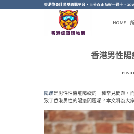
Skip
香港偉哥壯陽藥網購平台，百分百正品假一罰十、30
to
content
HOME
香港男性陽
POSTE
陽痿
是男性性機能障礙的一種常見問題，
致了香港男性的陽痿問題呢？本文將為大