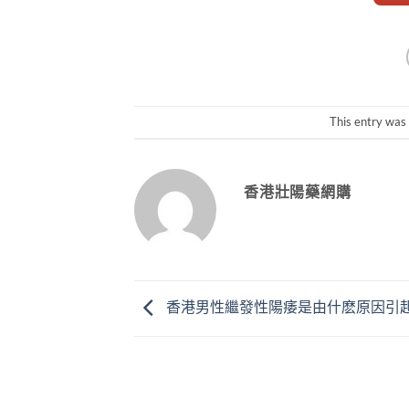
This entry was
香港壯陽藥網購
香港男性繼發性陽痿是由什麽原因引