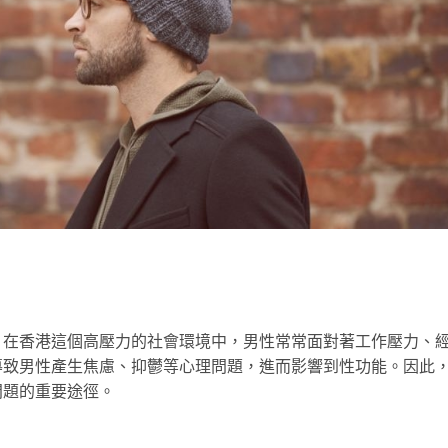
。在香港這個高壓力的社會環境中，男性常常面對著工作壓力、
導致男性產生焦慮、抑鬱等心理問題，進而影響到性功能。因此
問題的重要途徑。