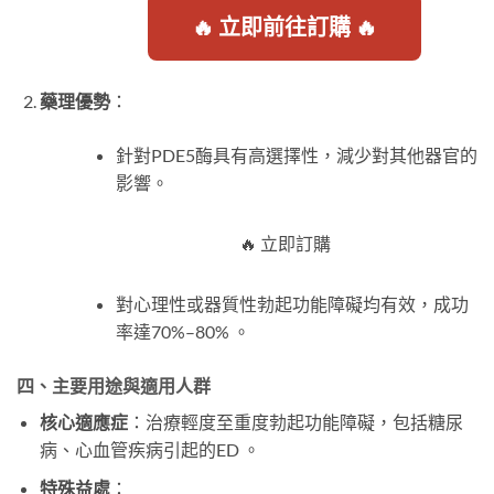
🔥 立即前往訂購 🔥
藥理優勢
：
針對PDE5酶具有高選擇性，減少對其他器官的
影響。
🔥 立即訂購
對心理性或器質性勃起功能障礙均有效，成功
率達70%–80% 。
四、主要用途與適用人群
核心適應症
：治療輕度至重度勃起功能障礙，包括糖尿
病、心血管疾病引起的ED 。
特殊益處
：