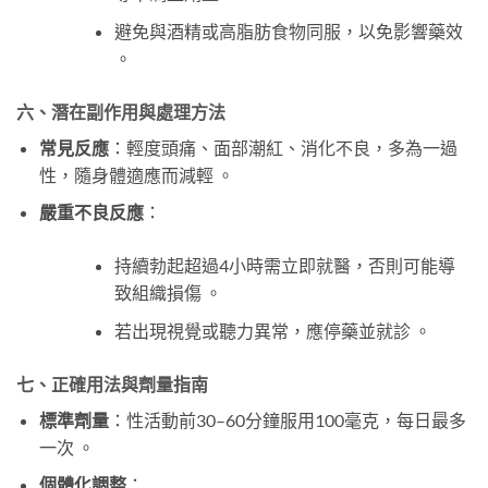
避免與酒精或高脂肪食物同服，以免影響藥效
。
六、潛在副作用與處理方法
常見反應
：輕度頭痛、面部潮紅、消化不良，多為一過
性，隨身體適應而減輕 。
嚴重不良反應
：
持續勃起超過4小時需立即就醫，否則可能導
致組織損傷 。
若出現視覺或聽力異常，應停藥並就診 。
七、正確用法與劑量指南
標準劑量
：性活動前30–60分鐘服用100毫克，每日最多
一次 。
個體化調整
：