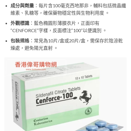
成分與劑量
：每片含100毫克西地那非，輔料包括微晶纖
維素、乳糖等，確保藥物穩定性與生物利用度 。
外觀標識
：藍色橢圓形薄膜衣片，正面印有
“CENFORCE”字樣，反面標注“100”以便識別 。
包裝規格
：常見為10片/盒或20片/盒，需保存於陰涼乾
燥處，避免陽光直射 。