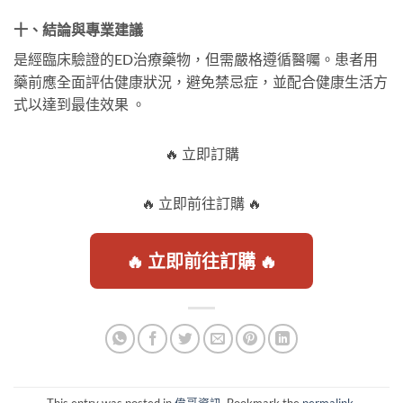
十、結論與專業建議
是經臨床驗證的ED治療藥物，但需嚴格遵循醫囑。患者用
藥前應全面評估健康狀況，避免禁忌症，並配合健康生活方
式以達到最佳效果 。
🔥 立即訂購
🔥 立即前往訂購 🔥
🔥 立即前往訂購 🔥
This entry was posted in
偉哥資訊
. Bookmark the
permalink
.