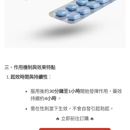
三、作用機制與效果特點
起效時間與持續性
：
服用後約
30分鐘至1小時
開始發揮作用，藥效
持續約
4小時
​ 。
需在性刺激下生效，不會自發引起勃起。
🔥 立即前往訂購 🔥