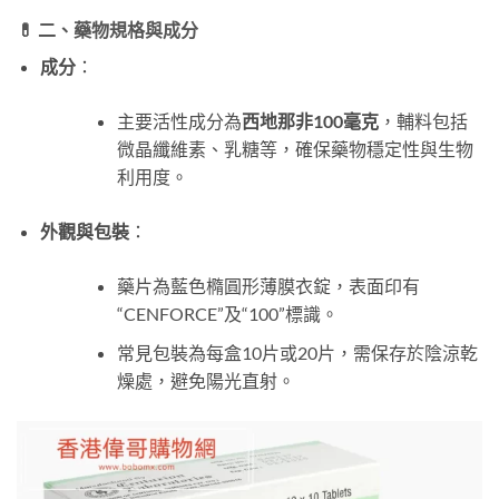
💊 二、藥物規格與成分
成分
：
主要活性成分為
西地那非100毫克
，輔料包括
微晶纖維素、乳糖等，確保藥物穩定性與生物
利用度。
外觀與包裝
：
藥片為藍色橢圓形薄膜衣錠，表面印有
“CENFORCE”及“100”標識。
常見包裝為每盒10片或20片，需保存於陰涼乾
燥處，避免陽光直射。