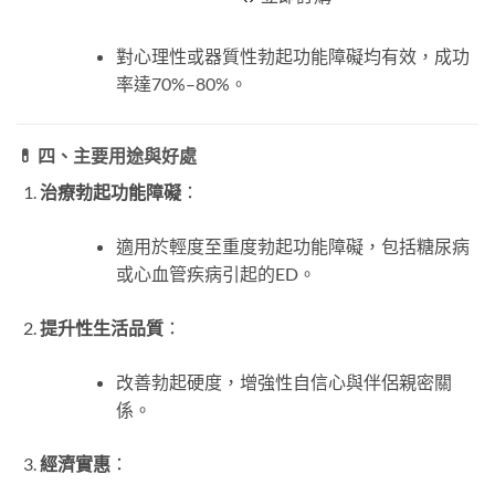
對心理性或器質性勃起功能障礙均有效，成功
率達70%–80%。
💊 四、主要用途與好處
治療勃起功能障礙
：
適用於輕度至重度勃起功能障礙，包括糖尿病
或心血管疾病引起的ED。
提升性生活品質
：
改善勃起硬度，增強性自信心與伴侶親密關
係。
經濟實惠
：