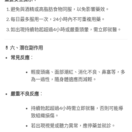
避免與酒精或高脂肪食物同服，以免影響藥效。
每日最多服用一次，24小時內不可重複用藥。
如出現持續勃起超過4小時或嚴重頭暈，需立即就醫。
💊 六、潛在副作用
常見反應
：
輕度頭痛、面部潮紅、消化不良、鼻塞等，多
為一過性，隨身體適應而減輕。
嚴重不良反應
：
持續勃起超過4小時需立即就醫，否則可能導
致組織損傷。
若出現視覺或聽力異常，應停藥並就診。