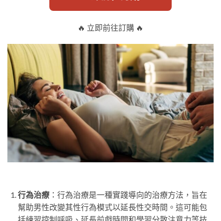
🔥 立即前往訂購 🔥
行為治療
：行為治療是一種實踐導向的治療方法，旨在
幫助男性改變其性行為模式以延長性交時間。這可能包
括練習控制呼吸、延長前戲時間和學習分散注意力等技