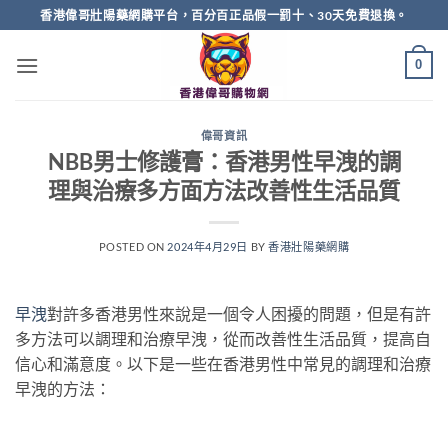
Skip
香港偉哥壯陽藥網購平台，百分百正品假一罰十、30天免費退換。
to
content
0
偉哥資訊
NBB男士修護膏：香港男性早洩的調
理與治療多方面方法改善性生活品質
POSTED ON
2024年4月29日
BY
香港壯陽藥網購
早洩
對許多香港男性來說是一個令人困擾的問題，但是有許
多方法可以調理和治療早洩，從而改善性生活品質，提高自
信心和滿意度。以下是一些在香港男性中常見的調理和治療
早洩的方法：