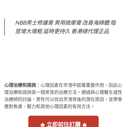
NBB男士修護膏 男用按摩膏 改善海綿體 陰
莖增大增粗 延時更持久 香港總代理正品
心理治療和諮詢
：心理因素在早洩中起著重要作用，因此心
理治療和諮詢是一個常見的治療方法。通過與心理醫生或性
治療師的討論，男性可以找出早洩背後的潛在原因，並學會
應對焦慮、壓力和其他心理因素的有效方法。
🔥 立即前往訂購 🔥