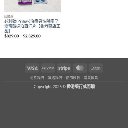
壯陽藥
必利勁(Priligy)治療男性陽痿早
洩鹽酸達泊西汀片【香港藥店正
品】
Price
$
829.00
–
$
2,329.00
range:
$829.00
through
$2,329.00
Visa
PayPal
Stripe
MasterCard
Cash
On
關於我們
聯絡我們
使用條款
退貨換貨
Delivery
Copyright 2026 ©
香港藥行威而鋼