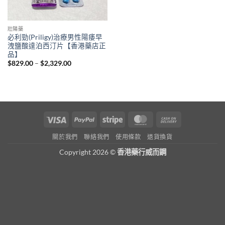
壯陽藥
必利勁(Priligy)治療男性陽痿早
洩鹽酸達泊西汀片【香港藥店正
品】
Price
$
829.00
–
$
2,329.00
range:
$829.00
through
$2,329.00
Visa
PayPal
Stripe
MasterCard
Cash
On
關於我們
聯絡我們
使用條款
退貨換貨
Delivery
Copyright 2026 ©
香港藥行威而鋼