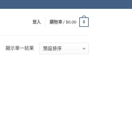
0
登入
購物車 /
$
0.00
顯示單一結果