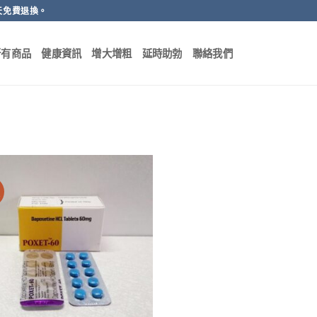
天免費退換。
所有商品
健康資訊
增大增粗
延時助勃
聯絡我們
價