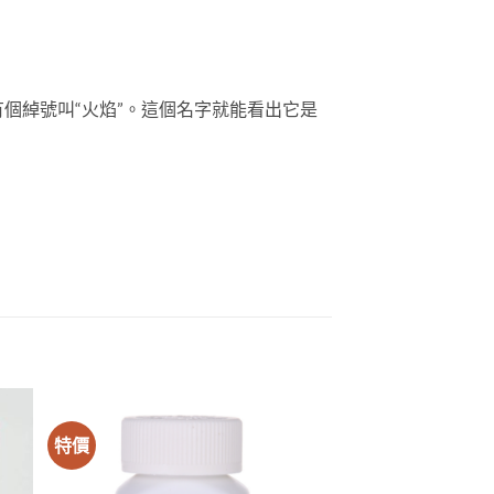
有個綽號叫“火焰”。這個名字就能看出它是
特價