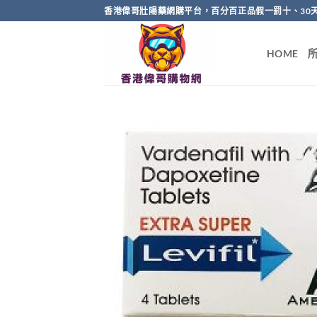
Skip
香港偉哥壯陽藥網購平台，百分百正品假一罰十、30
to
content
HOME