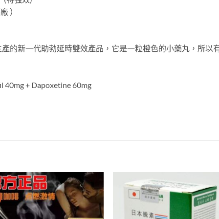
廠 ）
ee生產的新一代助勃延時雙效產品，它是一粒橙色的小藥丸，所以
 40mg + Dapoxetine 60mg