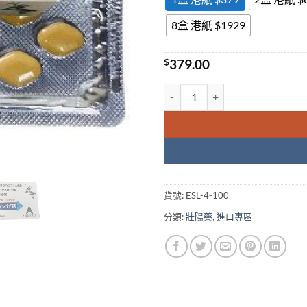
8盒 港紙 $1929
$
379.00
EXTRA SUPER Levifil
貨號:
ESL-4-100
分類:
壯陽藥
,
進口專區