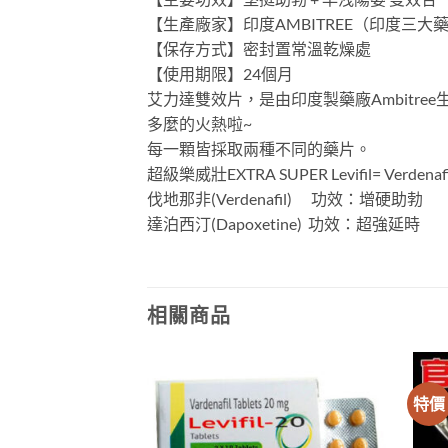
【生產廠家】印度AMBITREE（印度三大藥
【保存方式】密封置常溫乾燥處
【使用期限】24個月
艾力達雙效片，是由印度製藥廠Ambitr
多麼的火熱啦~
每一顆皆採取兩種不同的藥片。
超級樂威壯EXTRA SUPER Levifil= Verdenafil
伐地那非(Verdenafil) 功效：增硬助勃
達泊西汀(Dapoxetine) 功效：超強延時
相關商品
特價