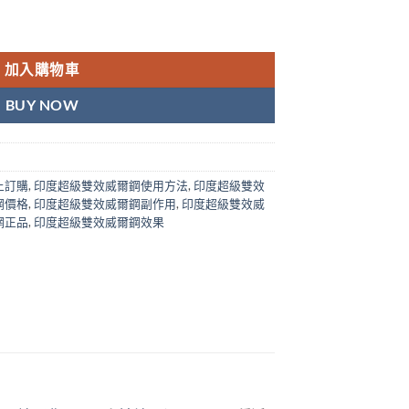
er power Sildenafil 100 & Dapoxetine 100 Tablets 10粒/盒 
加入購物車
BUY NOW
上訂購
,
印度超級雙效威爾鋼使用方法
,
印度超級雙效
鋼價格
,
印度超級雙效威爾鋼副作用
,
印度超級雙效威
網正品
,
印度超級雙效威爾鋼效果