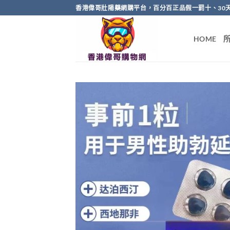
Skip
香港偉哥壯陽藥網購平台，百分百正品假一罰十、30
to
content
HOME