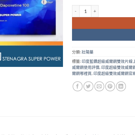
藍鑽超級偉哥威而鋼雙效片 Stenagra sup
分類:
壯陽藥
標籤:
印度藍鑽超級威爾鋼雙效片線
威爾鋼使用評價
,
印度超級雙效威爾
爾鋼哪裡買
,
印度超級雙效威爾鋼官