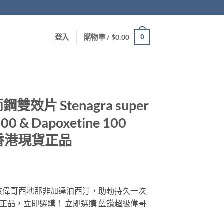
0
登入
購物車 /
$
0.00
片 Stenagra super
 100 & Dapoxetine 100
/盒 香港現貨正品
power雙效偉哥西地那非加達泊西汀，助勃持久一次
正品，立即選購！ 立即選購 藍鑽超級偉哥