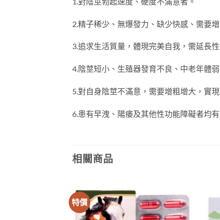
1.對陰莖勃起速度、硬度不滿意者。
2.精子稀少、無爆發力、缺少快感、需要
3.追求生活質量，體現完美自我，需延長
4.陰莖短小、生殖器發育不良、中老年體
5.對自身陰莖不滿意，需要增粗增大，實
6.患有早洩、陽痿及其他性功能障礙者均
相關商品
特價