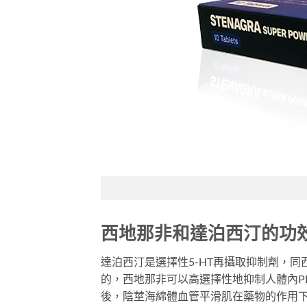
西地那非和達泊西汀的功
達泊西汀是選擇性5-HT再攝取抑制劑，同
的，西地那非可以高選擇性地抑制人體內P
後，陰莖海綿體血管平滑肌在藥物的作用