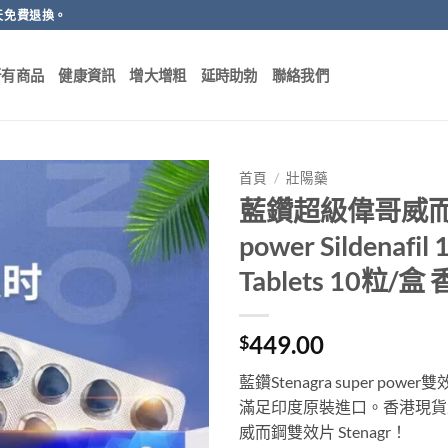
天免費退換。
所有商品
健康資訊
增大增粗
延時助勃
聯絡我們
首頁
/
壯陽藥
藍鑽超級偉哥威而鋼雙效
power Sildenafil
Tablets 10粒
449.00
$
藍鑽Stenagra super 
滿足印度原裝進口。香港現貨
威而鋼雙效片 Stenagr！