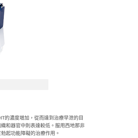
-HT的濃度增加，從而達到治療早泄的目
組織和器官中則表達較低。服用西地那非
莖勃起功能障礙的治療作用。