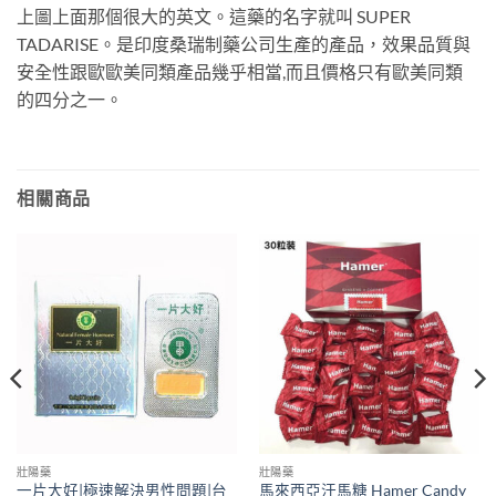
上圖上面那個很大的英文。這藥的名字就叫 SUPER
TADARISE。是印度桑瑞制藥公司生產的產品，效果品質與
安全性跟歐歐美同類產品幾乎相當,而且價格只有歐美同類
的四分之一。
相關商品
壯陽藥
壯陽藥
一片大好|極速解決男性問題|台
馬來西亞汗馬糖 Hamer Candy