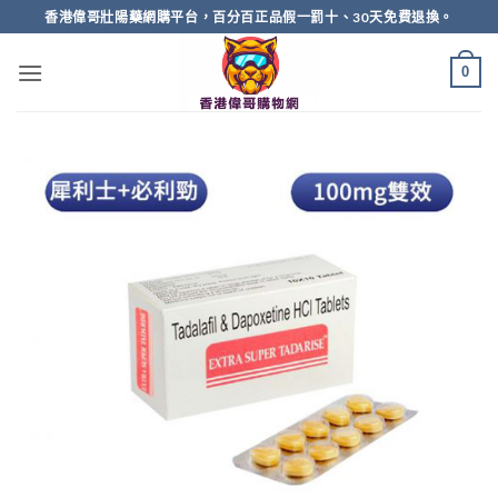
Skip
香港偉哥壯陽藥網購平台，百分百正品假一罰十、30天免費退換。
to
content
0