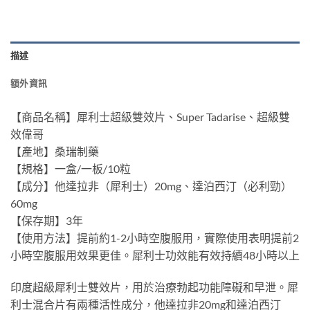
描述
額外資訊
【商品名稱】犀利士超級雙效片、Super Tadarise、超級雙
效偉哥
【產地】桑瑞制藥
【規格】一盒/一板/10粒
【成分】他達拉非（犀利士）20mg、達泊西汀（必利勁）
60mg
【保存期】3年
【使用方法】提前約1-2小時空腹服用，實際使用表明提前2
小時空腹服用效果更佳。犀利士功效能有效持續48小時以上
印度超級犀利士雙效片，用於治療勃起功能障礙和早泄。犀
利士混合片有兩種活性成分，他達拉非20mg和達泊西汀