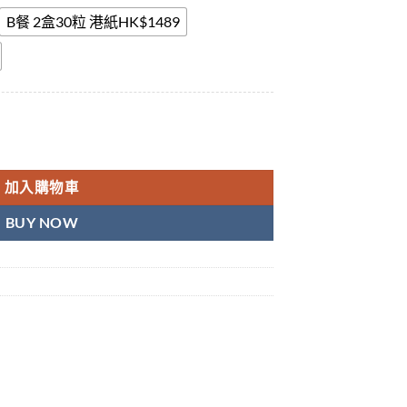
B餐 2盒30粒 港紙HK$1489
 香港現貨正品 數量
加入購物車
BUY NOW