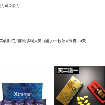
體力與免疫力
融化(使用期間多喝大量白開水)一粒效果維持3-4天