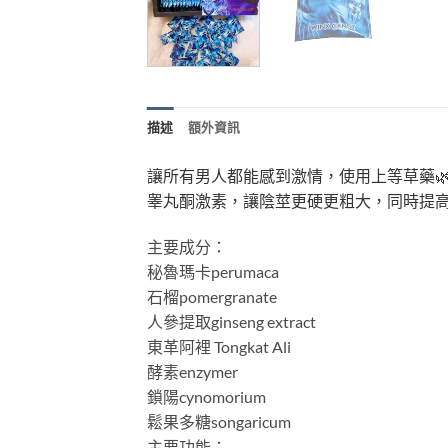
描述
額外資訊
讓所有男人都能感到激情，使用上等草藥
睾丸酮激素，讓陰莖更硬更粗大，同時提
主要成分：
秘魯瑪卡perumaca
石榴pomergranate
人參提取ginseng extract
東革阿裡 Tongkat Ali
酵素enzymer
鎖陽cynomorium
鬆果多糖songaricum
主要功能：