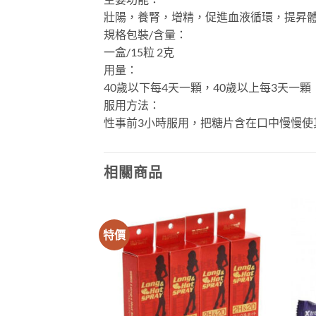
壯陽，養腎，增精，促進血液循環，提昇
規格包裝/含量：
一盒/15粒 2克
用量：
40歲以下每4天一顆，40歲以上每3天一顆
服用方法：
性事前3小時服用，把糖片含在口中慢慢使其
相關商品
特價