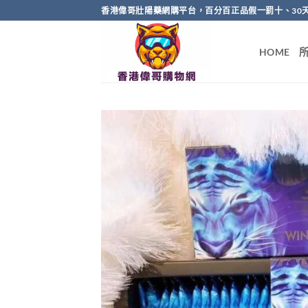
Skip
香港偉哥壯陽藥網購平台，百分百正品假一罰十、30
to
content
HOME