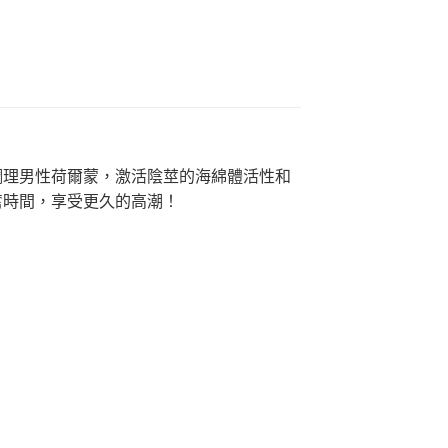
調理男性荷爾蒙，激活陰莖的海綿體活性和
奮時間，享受更久的高潮！