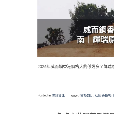
2026年威而鋼香港價格大約係幾多？輝瑞原廠Vi
Posted in
偉哥資訊
|
Tagged
價格對比
,
壯陽藥價格
,