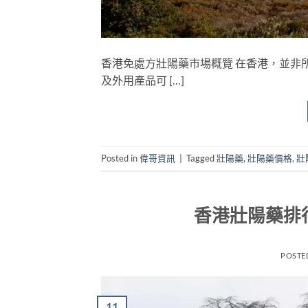
香港免處方壯陽藥市場概覽 在香港，並非
及外用產品可 […]
Posted in
偉哥資訊
|
Tagged
壯陽藥
,
壯陽藥價格
,
壯
香港壯陽藥排
POSTE
11