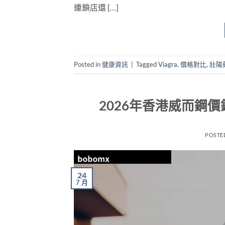
連鎖店還 […]
Posted in
健康資訊
|
Tagged
Viagra
,
價格對比
,
壯陽
2026年香港威而鋼
POSTE
24
7 月