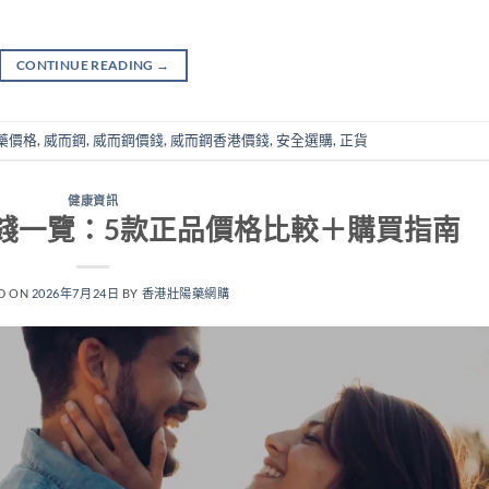
CONTINUE READING
→
藥價格
,
威而鋼
,
威而鋼價錢
,
威而鋼香港價錢
,
安全選購
,
正貨
健康資訊
價錢一覽：5款正品價格比較＋購買指南
D ON
2026年7月24日
BY
香港壯陽藥網購