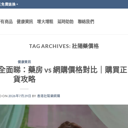
天免費退換。
所有商品
健康資訊
增大增粗
延時助勃
聯絡我們
TAG ARCHIVES:
壯陽藥價格
健康資訊
全面睇：藥房 vs 網購價格對比｜購買正
貨攻略
D ON
2026年7月29日
BY
香港壯陽藥網購