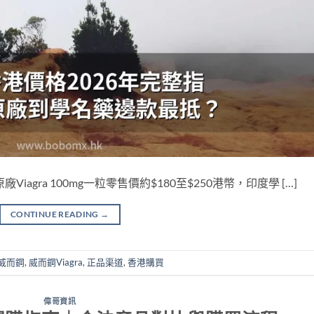
agra 100mg一粒零售價約$180至$250港幣，印度學 […]
CONTINUE READING
→
威而鋼
,
威而鋼Viagra
,
正品渠道
,
香港購買
偉哥資訊