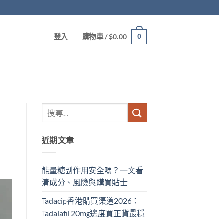
0
登入
購物車 /
$
0.00
近期文章
能量糖副作用安全嗎？一文看
清成分、風險與購買貼士
Tadacip香港購買渠道2026：
Tadalafil 20mg邊度買正貨最穩