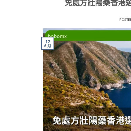
免處方壯陽藥香港
POSTE
12
6 月