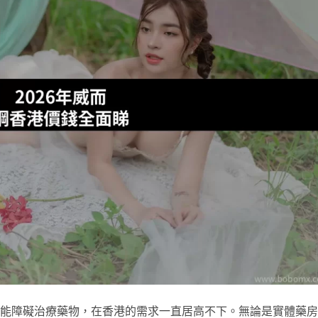
起功能障礙治療藥物，在香港的需求一直居高不下。無論是實體藥