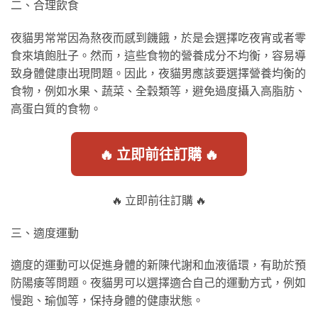
二、合理飲食
夜貓男常常因為熬夜而感到饑餓，於是会選擇吃夜宵或者零
食來填飽肚子。然而，這些食物的營養成分不均衡，容易導
致身體健康出現問題。因此，夜貓男應該要選擇營養均衡的
食物，例如水果、蔬菜、全穀類等，避免過度攝入高脂肪、
高蛋白質的食物。
🔥 立即前往訂購 🔥
🔥 立即前往訂購 🔥
三、適度運動
適度的運動可以促進身體的新陳代謝和血液循環，有助於預
防陽痿等問題。夜貓男可以選擇適合自己的運動方式，例如
慢跑、瑜伽等，保持身體的健康狀態。