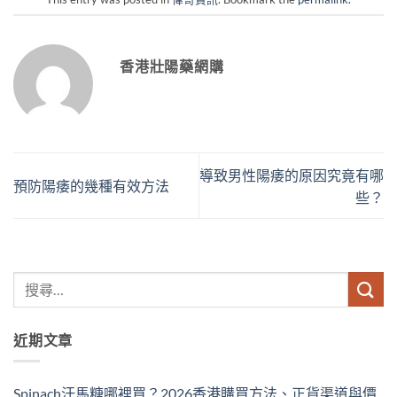
香港壯陽藥網購
導致男性陽痿的原因究竟有哪
預防陽痿的幾種有效方法
些？
近期文章
Spinach汗馬糖哪裡買？2026香港購買方法、正貨渠道與價