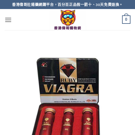
Skip
香港偉哥壯陽藥網購平台，百分百正品假一罰十、30天免費退換。
to
content
0