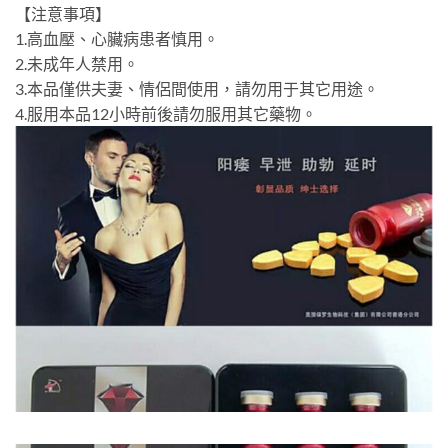
【注意事項】
1.高血壓、心臟病患者慎用。
2.未成年人禁用。
3.本品僅供夫妻、情侶間使用，請勿用于其它用途。
4.服用本品12小時前後請勿服用其它藥物。