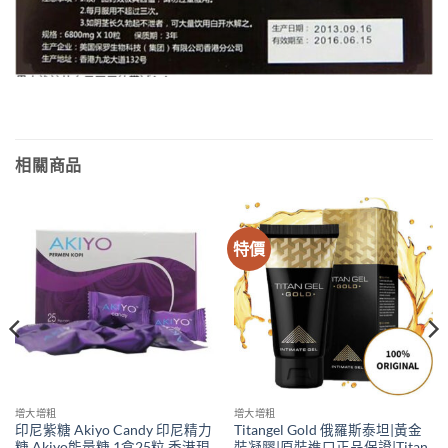
相關商品
特價
增大增粗
增大增粗
印尼紫糖 Akiyo Candy 印尼精力
Titangel Gold 俄羅斯泰坦|黃金
糖 Akiyo能量糖 1盒25粒 香港現
裝凝膠|原裝進口正品保證|Titan