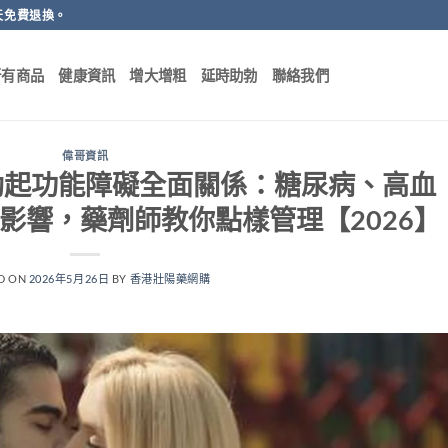
天免費退換。
所有商品
健康資訊
增大增粗
延時助勃
聯絡我們
偉哥資訊
勃起功能障礙全面關係：糖尿病、高血
影響，藥劑師教你點樣管理【2026】
D ON
2026年5月26日
BY
香港壯陽藥網購