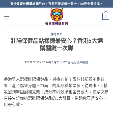
Skip
香港偉哥壯陽藥網購平台，百分百正品假一罰十、30天免費退換。
to
content
0
偉哥資訊
壯陽保健品點樣揀最安心？香港5大選
購關鍵一次睇
POSTED ON
2026年6月22日
BY
香港壯陽藥網購
香港男人選擇壯陽保健品，最擔心花了冤枉錢卻買不到效
果，甚至傷害身體。市面上的產品種類繁多，從瑪卡、L-精
氨酸到睪固酮補充劑，成分不同效果也差異很大。這篇文章
直接告訴你挑選壯陽保健品的5大關鍵，幫助你買得安心、
用得有效。