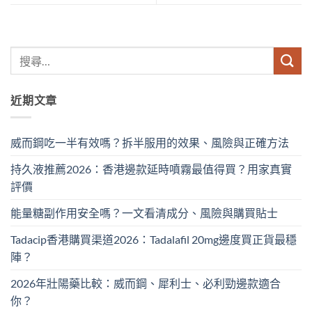
近期文章
威而鋼吃一半有效嗎？拆半服用的效果、風險與正確方法
持久液推薦2026：香港邊款延時噴霧最值得買？用家真實
評價
能量糖副作用安全嗎？一文看清成分、風險與購買貼士
Tadacip香港購買渠道2026：Tadalafil 20mg邊度買正貨最穩
陣？
2026年壯陽藥比較：威而鋼、犀利士、必利勁邊款適合
你？