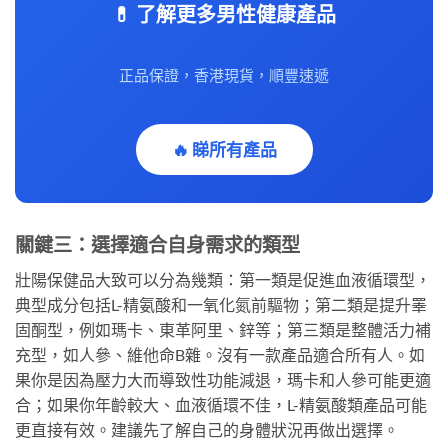
💊 了解更多男性健康產品
正品保證，香港現貨，順豐速遞
🔥 睇所有產品
關鍵三：選擇適合自身需求的類型
壯陽保健品大致可以分為幾類：第一類是促進血液循環型，
典型成分包括L-精氨酸和一氧化氮前驅物；第二類是提升睪
固酮型，例如瑪卡、東革阿里、鋅等；第三類是整體活力補
充型，如人參、維他命B雜。沒有一款產品適合所有人。如
果你是因為壓力大而導致性功能減退，瑪卡和人參可能更適
合；如果你年齡較大、血液循環不佳，L-精氨酸類產品可能
更直接有效。建議先了解自己的身體狀況再做出選擇。