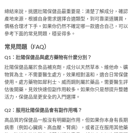
總結來說，挑選壯陽保健品最重要是：清楚了解成分，確認
產地來源，根據自身需求選擇合適類型，到可靠渠道購買，
價格合理才下手。如果你仍然不確定哪一款適合自己，可以
參考下面的常見問題，穩妥得多。
常見問題（FAQ）
Q1：壯陽保健品與處方藥物有什麼分別？
壯陽保健品屬於食品補充劑，成分以天然草本、維他命、礦
物質為主，不需要醫生處方，效果相對溫和，適合日常保健
使用。處方藥物如犀利士、威而鋼則屬於藥品，需要醫生評
估後開藥，見效快速但副作用較多。如果你只是想提升整體
活力，保健品是更安全的入門選擇。
Q2：服用壯陽保健品會有副作用嗎？
高品質的保健品一般沒有明顯副作用，但如果你本身有長期
病患（例如心臟病、高血壓、腎病），或者正在服用其他藥