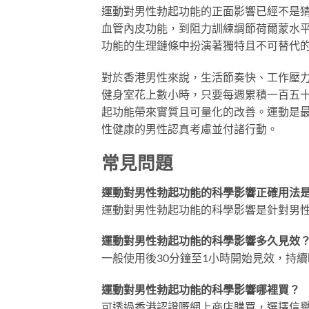
運動對男性勃起功能的正面影響已經不是
血管內皮功能，到阻力訓練調節荷爾蒙水
功能的生理鏈條中扮演著獨特且不可替代
對於香港男性來說，生活節奏快、工作壓
健身室花上數小時，只要每週累積一百五
起功能帶來實質且可量化的改善。運動是最
性健康的男性認真考慮並付諸行動。
常見問題
運動對男性勃起功能的科學影響正確用法
運動對男性勃起功能的科學影響是針對男
運動對男性勃起功能的科學影響多久見效
一般使用後30分鐘至1小時開始見效，持續
運動對男性勃起功能的科學影響哪裡買？
可透過香港認證嘅網上商店購買，選擇信