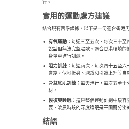
行。
實用的運動處方建議
結合現有醫學證據，以下是一份適合香港
有氧運動：
每週三至五次，每次三十至
說話但無法完整唱歌。適合香港環境的
身單車進行訓練。
阻力訓練：
每週兩次，每次四十五至六
會籍，伏地挺身、深蹲和引體上升等自
骨盆底肌訓練：
每天進行，每次五至十
材。
恢復與睡眠：
這是整個運動計劃中最容
要，淩晨時段的深度睡眠是睪固酮分泌
結語