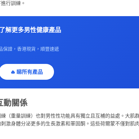
下進行訓練。
 了解更多男性健康產品
品保證，香港現貨，順豐速遞
🔥 睇所有產品
互動關係
訓練（重量訓練）也對男性性功能具有獨立且互補的益處。大肌
夠刺激身體分泌更多的生長激素和睪固酮。這些荷爾蒙不僅對肌
。