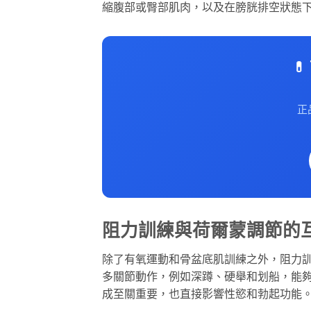
縮腹部或臀部肌肉，以及在膀胱排空狀態

正
阻力訓練與荷爾蒙調節的
除了有氧運動和骨盆底肌訓練之外，阻力
多關節動作，例如深蹲、硬舉和划船，能
成至關重要，也直接影響性慾和勃起功能