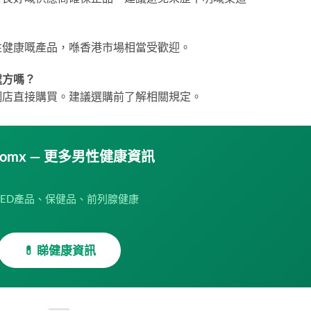
性健康嘅產品，喺香港市場相當受歡迎。
處方嗎？
網店直接購買。建議選購前了解相關規定。
obomx — 更多男性健康資訊
ED產品、保健品、前列腺健康
💊 睇健康資訊