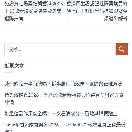
免處方壯陽藥推薦香港 2026
香港衛生署認證壯陽藥購買終
丨10款合法安全選擇及專業
極指南｜註冊藥品標誌與安全
選購指南
渠道全解析
近期文章
威而鋼吃一半有效嗎？拆半服用的效果、風險與正確方法
持久液推薦2026：香港邊款延時噴霧最值得買？用家真實
評價
能量糖副作用安全嗎？一文看清成分、風險與購買貼士
Tadacip香港購買渠道2026：Tadalafil 20mg邊度買正貨最穩
陣？