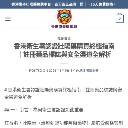
Skip
香港偉哥壯陽藥網購平台，百分百正品假一罰十、30天免費退換。
to
content
0
偉哥資訊
香港衛生署認證壯陽藥購買終極指南
｜註冊藥品標誌與安全渠道全解析
POSTED ON
2026年6月9日
BY
香港壯陽藥網購
# 香港衛生署認證壯陽藥購買終極指南｜註冊藥品標誌與安
全渠道全解析
## 一、引言：為何衛生署認證如此重要
在香港，壯陽藥（治療勃起功能障礙藥物）屬於受嚴格管制