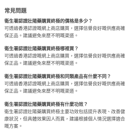
常見問題
衛生署認證壯陽藥購買終極的價格是多少？
可透過香港認證嘅網上商店購買，選擇信譽良好嘅供應商確
保正品。建議避免來歷不明嘅渠道。
衛生署認證壯陽藥購買終極哪裡買？
可透過香港認證嘅網上商店購買，選擇信譽良好嘅供應商確
保正品。建議避免來歷不明嘅渠道。
衛生署認證壯陽藥購買終極和同類產品有什麼不同？
可透過香港認證嘅網上商店購買，選擇信譽良好嘅供應商確
保正品。建議避免來歷不明嘅渠道。
衛生署認證壯陽藥購買終極有什麼功效？
衛生署認證壯陽藥購買終極主要功效包括提升表現、改善健
康狀況，但具體效果因人而異，建議根據個人情況選擇適合
嘅方案。