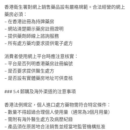
香港衛生署對網上銷售藥品設有嚴格規範。合法經營的網上
藥房必須：
– 在香港註冊為持牌藥房
– 網站清楚顯示藥房註冊證明
– 提供藥劑師線上諮詢服務
– 所有處方藥均要求提供電子處方
消費者使用網上平台時應注意核實：
– 平台是否列明香港藥房註冊編號
– 是否要求提供醫生處方
– 是否設有實體藥房地址可供查核
### 5.4 郵購及海外渠道的注意事項
香港法例規定，個人進口處方藥物需符合特定條件：
– 數量不得超過合理個人使用量（通常為3個月用量）
– 需附有海外醫生處方及病歷紀錄
– 產品須在原居地合法銷售並經當地監管機構批准