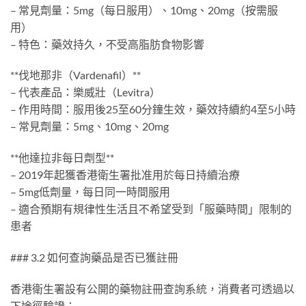
– 常見劑量：5mg（每日服用）、10mg、20mg（按需服
用）
– 特色：藥效持久，不受高脂肪食物影響
**伐地那非（Vardenafil）**
– 代表產品：樂威壯（Levitra）
– 作用時間：服用後25至60分鐘生效，藥效持續約4至5小時
– 常見劑量：5mg、10mg、20mg
**他達拉非每日劑型**
– 2019年起獲香港衛生署批准用於每日持續治療
– 5mg低劑量，每日同一時間服用
– 適合預期有規律性生活且不希望受到「服藥時間」限制的
患者
### 3.2 如何查詢藥品是否已獲註冊
香港衛生署設有公開的藥物註冊查詢系統，消費者可透過以
下途徑驗證：