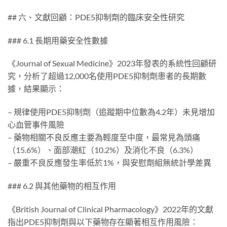
## 六、文獻回顧：PDE5抑制劑的臨床安全性研究
### 6.1 長期用藥安全性數據
《Journal of Sexual Medicine》2023年發表的系統性回顧研
究，分析了超過12,000名使用PDE5抑制劑患者的長期數
據，結果顯示：
– 規律使用PDE5抑制劑（追蹤期中位數為4.2年）未見增加
心血管事件風險
– 藥物相關不良反應主要為輕度至中度，最常見為頭痛
（15.6%）、面部潮紅（10.2%）及消化不良（6.3%）
– 嚴重不良反應發生率低於1%，與安慰劑組無統計學差異
### 6.2 與其他藥物的相互作用
《British Journal of Clinical Pharmacology》2022年的文獻
指出PDE5抑制劑與以下藥物存在顯著相互作用風險：