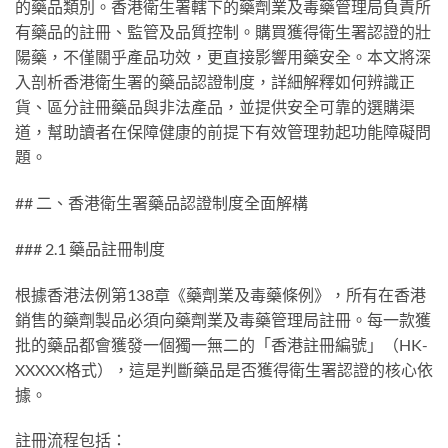
的藥品類別。香港衛生署轄下的藥劑業及毒藥管理局負責所
有藥品的註冊、監管及品質控制。購買獲得衛生署認證的壯
陽藥，不僅關乎產品功效，更直接影響用藥安全。本文將深
入剖析香港衛生署的藥品認證制度，詳細解釋如何辨識正
貨、區分註冊藥品與非法產品，並提供安全可靠的選購渠
道，幫助讀者在保障健康的前提下有效管理勃起功能障礙問
題。
## 二、香港衛生署藥品認證制度全面解構
### 2.1 藥品註冊制度
根據香港法例第138章《藥劑業及毒藥條例》，所有在香港
銷售的藥劑製品必須向藥劑業及毒藥管理局註冊。每一款獲
批的藥品都會獲發一個獨一無二的「香港註冊編號」（HK-
XXXXX格式），這是判斷藥品是否獲得衛生署認證的核心依
據。
註冊流程包括：