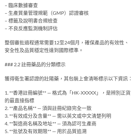
– 臨床數據審查
– 生產質量管理規範（GMP）認證審核
– 標籤及說明書合規檢查
– 不良反應監測機制評估
整個審批過程通常需要12至24個月，確保產品的有效性、
安全性及品質穩定性達到國際標準。
### 2.2 註冊藥品的分類標示
獲得衛生署認證的壯陽藥，其包裝上會清晰標示以下資訊：
1. **香港註冊編號** — 格式為「HK-XXXXX」，是辨別正貨
的最直接指標
2. **產品名稱** — 須與註冊紀錄完全一致
3. **有效成分及含量** — 需以英文或中文清楚列明
4. **製造商名稱及地址** — 須為認可生產商
5. **批號及有效期限** — 用於品質追溯