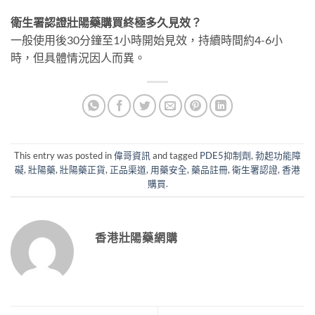
衛生署認證壯陽藥購買終極多久見效？
一般使用後30分鐘至1小時開始見效，持續時間約4-6小
時，但具體情況因人而異。
This entry was posted in
偉哥資訊
and tagged
PDE5抑制劑
,
勃起功能障
礙
,
壯陽藥
,
壯陽藥正貨
,
正品渠道
,
用藥安全
,
藥品註冊
,
衛生署認證
,
香港
購買
.
香港壯陽藥網購