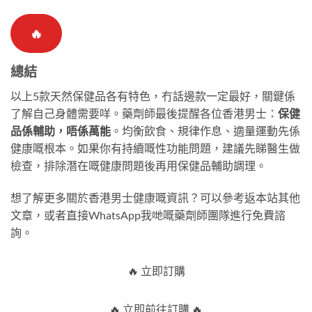
🔥
總結
以上5款天然保健品各有特色，冇話邊款一定最好，關鍵係
了解自己身體需要咩。藥劑師最後提醒各位香港男士：
保健
品係輔助，唔係萬能
。均衡飲食、規律作息、適量運動先係
健康嘅根本。如果你有持續嘅性功能問題，建議先睇醫生做
檢查，排除潛在嘅健康問題後再用保健品輔助調理。
想了解更多關於香港男士健康嘅資訊？可以參考返本站其他
文章，或者直接WhatsApp我哋嘅藥劑師團隊進行免費諮
詢。
🔥 立即訂購
🔥 立即前往訂購 🔥