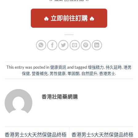
🔥 立即前往訂購 🔥
This entry was posted in
健康資訊
and tagged
增強精力
,
持久延時
,
港男
保健
,
營養補充
,
男性健康
,
睪固酮
,
自然提升
,
香港男士
.
香港壯陽藥網購
香港男士5大天然保健品終極
香港男士5大天然保健品終極