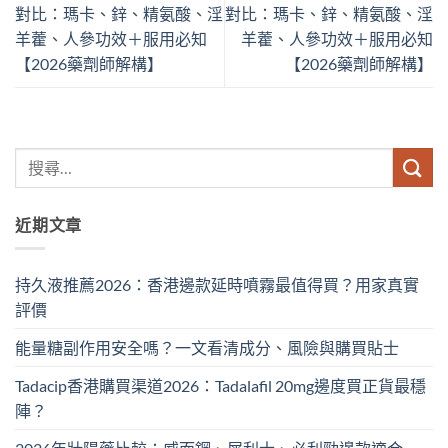
對比：瑪卡、鋅、精氨酸、淫
對比：瑪卡、鋅、精氨酸、淫
羊藿、人參功效＋服用必知
羊藿、人參功效＋服用必知
【2026藥劑師解構】
【2026藥劑師解構】
近期文章
持久液推薦2026：香港邊款延時噴霧最值得買？用家真實
評價
能量糖副作用安全嗎？一文看清成分、風險與購買貼士
Tadacip香港購買渠道2026：Tadalafil 20mg邊度買正貨最穩
陣？