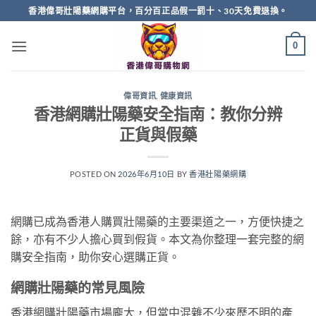
Skip
香港偉哥壯陽藥網購平台，百分百正品假一罰十、30天免費退換。
to
content
0
偉哥資訊
,
健康資訊
香港網購壯陽藥安全指南：教你分辨
正貨與假藥
POSTED ON
2026年6月10日
BY
香港壯陽藥網購
網購已成為香港人購買壯陽藥的主要渠道之一，方便快捷之
餘，亦有不少人擔心買到假貨。本文為你整理一套完整的網
購安全指南，助你安心選購正貨。
網購壯陽藥的常見風險
香港網購壯陽藥市場龐大，但當中混雜不少來歷不明的產