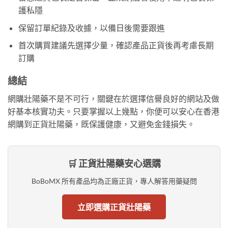
護私隱
保留訂單紀錄及收據，以備日後需要跟進
首次購買建議先選擇少量，確認產品正貨後再考慮長期
訂購
總結
網購壯陽藥不是不可行，關鍵在於選擇信譽良好的網站及做
好基本核實功夫。只要掌握以上幾點，你便可以安心在香港
網購到正貨壯陽藥，既保護健康，又避免金錢損失。
🛒 正貨壯陽藥安心選購
BoBoMX 所有產品均為正廠正貨，專人解答用藥疑問
立即選購正貨壯陽藥