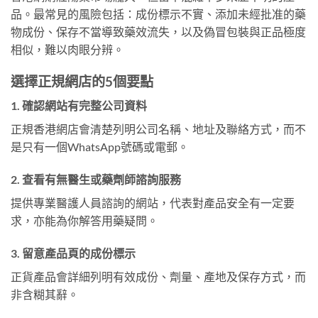
品。最常見的風險包括：成份標示不實、添加未經批准的藥
物成份、保存不當導致藥效流失，以及偽冒包裝與正品極度
相似，難以肉眼分辨。
選擇正規網店的5個要點
1. 確認網站有完整公司資料
正規香港網店會清楚列明公司名稱、地址及聯絡方式，而不
是只有一個WhatsApp號碼或電郵。
2. 查看有無醫生或藥劑師諮詢服務
提供專業醫護人員諮詢的網站，代表對產品安全有一定要
求，亦能為你解答用藥疑問。
3. 留意產品頁的成份標示
正貨產品會詳細列明有效成份、劑量、產地及保存方式，而
非含糊其辭。