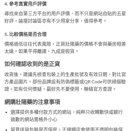
4. 參考真實用戶評價
尋找來自第三方平台的用戶評價，而不只是網站自貼的五星
好評。論壇討論區亦有不少用家分享，值得參考。
5. 比較價格是否合理
價格過低往往代表風險，正貨壯陽藥的價格不會與藥房相差
太遠。如果平得離譜，九成是假貨。
如何確認收到的是正貨
收貨後，建議先檢查包裝上的生產批號及有效日期，對比官
方產品圖片。部份品牌設有防偽標籤或QR Code可供掃描驗
證。如有任何懷疑，最好先不要使用，聯絡官方查證。
網購壯陽藥的注意事項
選擇提供多種付款方式的網站，純粹只收轉數快或銀行
過數的網站需格外小心
留意送貨包裝是否保密，正規網店會使用不透明包裝保