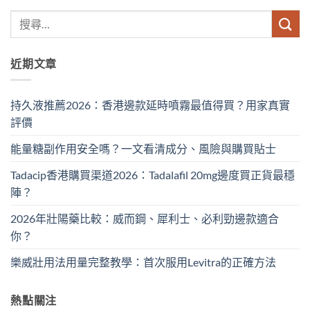
近期文章
持久液推薦2026：香港邊款延時噴霧最值得買？用家真實
評價
能量糖副作用安全嗎？一文看清成分、風險與購買貼士
Tadacip香港購買渠道2026：Tadalafil 20mg邊度買正貨最穩
陣？
2026年壯陽藥比較：威而鋼、犀利士、必利勁邊款適合
你？
樂威壯用法用量完整教學：首次服用Levitra的正確方法
熱點關注