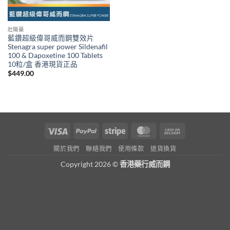
壯陽藥
藍鑽超級偉哥威而鋼雙效片
Stenagra super power Sildenafil
100 & Dapoxetine 100 Tablets
10粒/盒 香港現貨正品
$
449.00
Visa
PayPal
Stripe
MasterCard
Cash
On
關於我們
聯絡我們
使用條款
退貨換貨
Delivery
Copyright 2026 ©
香港藥行威而鋼