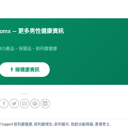
obomx — 更多男性健康資訊
ED產品、保健品、前列腺健康
💊 睇健康資訊
 tagged
前列腺健康
,
前列腺增生
,
前列腺炎
,
勃起功能障礙
,
香港男士
.