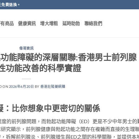
天免費退換。
所有商品
健康資訊
增大增粗
延時助勃
聯絡我們
偉哥資訊
功能障礙的深層關聯:香港男士前列腺
性功能改善的科學實證
D ON
2026年6月20日
BY
香港壯陽藥網購
礙：比你想象中更密切的關係
程度的前列腺問題，而勃起功能障礙（ED）更是不少中年男士的
床研究顯示，前列腺健康與勃起功能之間存在複雜而直接的生理
，拆解前列腺炎、前列腺增生與ED之間的科學關聯，並提供本