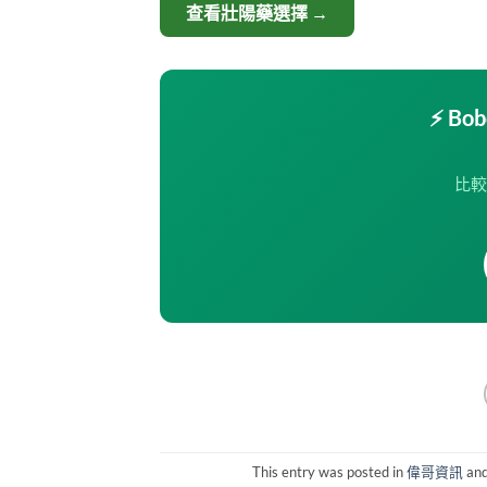
查看壯陽藥選擇 →
⚡ B
比較
This entry was posted in
偉哥資訊
and