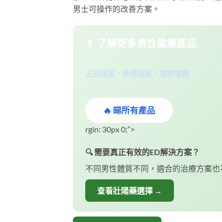
男士可操作的改善方案。
💊 了解更多男性健康產品
正品保證，香港現貨，順豐速遞
🔥 睇所有產品
rgin: 30px 0;”>
🔍 需要真正有效的ED解決方案？
不同男性體質不同，適合的治療方案也
查看壯陽藥選擇 →