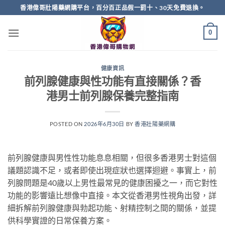
Skip
香港偉哥壯陽藥網購平台，百分百正品假一罰十、30天免費退換。
to
content
0
健康資訊
前列腺健康與性功能有直接關係？香
港男士前列腺保養完整指南
POSTED ON
2026年6月30日
BY
香港壯陽藥網購
前列腺健康與男性性功能息息相關，但很多香港男士對這個
議題認識不足，或者即使出現症狀也選擇迴避。事實上，前
列腺問題是40歲以上男性最常見的健康困擾之一，而它對性
功能的影響遠比想像中直接。本文從香港男性視角出發，詳
細拆解前列腺健康與勃起功能、射精控制之間的關係，並提
供科學實證的日常保養方案。