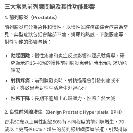
三大常見前列腺問題及其性功能影響
1. 前列腺炎（Prostatitis）
前列腺炎可分為急性和慢性，以慢性盆腔疼痛綜合症最為常
見。典型症狀包括會陰部不適、排尿灼熱感、下腹脹痛等。
對性功能的影響包括：
勃起困難：
慢性疼痛和炎症反應影響神經訊號傳導，研
究顯示約15-40%的慢性前列腺炎患者同時出現勃起功能
障礙
射精疼痛：
前列腺發炎時，射精過程會引發刺痛或不
適，導致患者對性生活產生迴避心理
性慾下降：
長期不適加上心理壓力，性慾自然大減
2. 良性前列腺增生（Benign Prostatic Hyperplasia, BPH）
香港50歲以上男性超過50%有不同程度的前列腺增生，70
歲以上更高達80%。增生的前列腺組織擠壓尿道，引起排尿