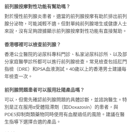
前列腺按摩對性功能有幫助嗎？
對於慢性前列腺炎患者，適當的前列腺按摩有助於排出前列
腺分泌物，可能減輕不適。但對單純前列腺增生或健康人士
來說，沒有足夠證據顯示前列腺按摩對性功能有直接幫助。
香港哪裡可以檢查前列腺？
香港公立醫院的泌尿科專科門診、私家泌尿科診所、以及部
分家庭醫學診所都可以進行前列腺檢查。常見檢查包括肛門
指檢（DRE）和PSA血液測試。40歲以上的香港男士建議每
年檢查一次。
前列腺問題患者可以服用壯陽產品嗎？
可以，但需先確認前列腺問題的具體診斷，並諮詢醫生。特
別是正在服用α受體阻滯劑（如Doxazosin）的患者，與
PDE5抑制劑類藥物同時使用有血壓過低的風險。建議在醫
生指導下選擇合適的產品。