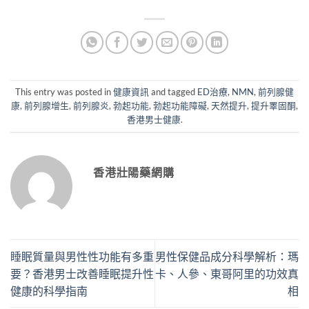
This entry was posted in
健康資訊
and tagged
ED治療
,
NMN
,
前列腺健
康
,
前列腺增生
,
前列腺炎
,
勃起功能
,
勃起功能障礙
,
天然提升
,
提升睪固酮
,
香港男士健康
.
香港壯陽藥網購
睡眠質量與男性性功能有多重
男性保健品成分科學解析：瑪
要？香港男士改善睡眠提升性
卡、人參、東哥阿里的功效真
健康的科學指南
相