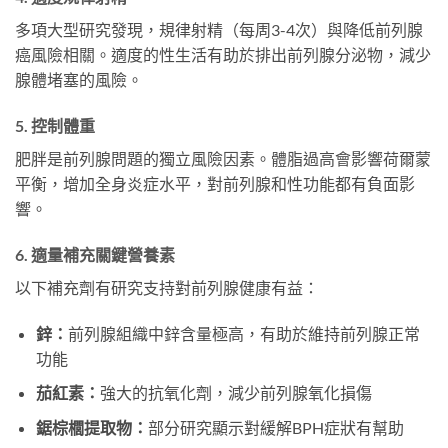
多項大型研究發現，規律射精（每周3-4次）與降低前列腺
癌風險相關。適度的性生活有助於排出前列腺分泌物，減少
腺體堵塞的風險。
5. 控制體重
肥胖是前列腺問題的獨立風險因素。體脂過高會影響荷爾蒙
平衡，增加全身炎症水平，對前列腺和性功能都有負面影
響。
6. 適量補充關鍵營養素
以下補充劑有研究支持對前列腺健康有益：
鋅：
前列腺組織中鋅含量極高，有助於維持前列腺正常
功能
茄紅素：
強大的抗氧化劑，減少前列腺氧化損傷
鋸棕櫚提取物：
部分研究顯示對緩解BPH症狀有幫助