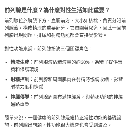
前列腺是什麼？為什麼對性生活如此重要？
前列腺位於膀胱下方、直腸前方，大小如核桃，負責分泌前
列腺液，構成精液的重要部分。它包圍著尿道，因此一旦前
列腺出現問題，排尿和射精功能都會直接受影響。
對性功能來說，前列腺扮演三個關鍵角色：
精液生成：
前列腺液佔精液量的約30%，為精子提供營
養和保護環境
射精控制：
前列腺和周圍肌肉在射精時協調收縮，影響
射精力度和快感
神經傳導：
前列腺周圍布滿神經叢，與勃起功能的神經
通路重疊
簡單來說，一個健康的前列腺是維持正常性功能的基礎設
施。前列腺出問題，性功能很大機會也會受到波及。