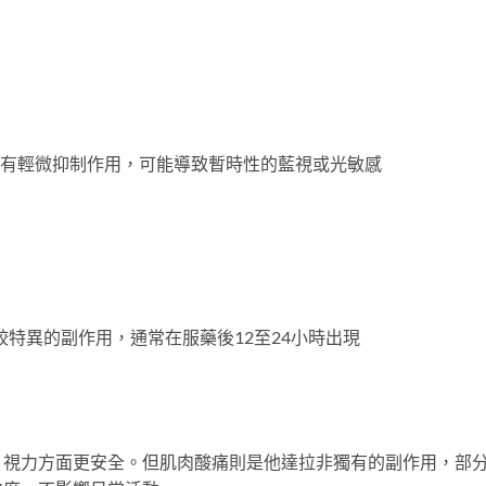
E6有輕微抑制作用，可能導致暫時性的藍視或光敏感
較特異的副作用，通常在服藥後12至24小時出現
，視力方面更安全。但肌肉酸痛則是他達拉非獨有的副作用，部