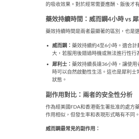
的吸收效果。對於經常需要應酬、飯後才
藥效持續時間：威而鋼4小時 vs 
藥效持續時間是兩者最顯著的區別，也是
威而鋼：
藥效持續約4至6小時。適合
大，若服用後錯過時機或無法進行性行
犀利士：
藥效持續長達36小時，讓使
時可以自然啟動性生活。這也是犀利士
狀態。
副作用對比：兩者的安全性分析
作為經美國FDA和香港衛生署批准的處方
作用相似，但發生率和表現形式略有不同
威而鋼最常見的副作用：