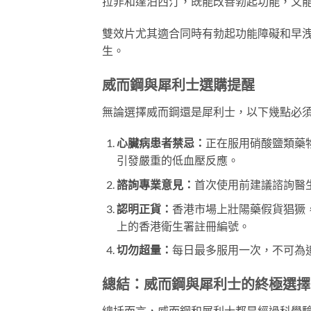
拉非和達泊西汀，既能改善勃起功能，又
雙效片尤其適合同時有勃起功能障礙和早
生。
威而鋼與犀利士選購提醒
無論選擇威而鋼還是犀利士，以下幾點必
心臟病患者禁忌：
正在服用硝酸鹽類藥
引發嚴重的低血壓反應。
諮詢專業意見：
首次使用前建議諮詢醫
認明正貨：
香港市場上壯陽藥假貨猖獗
上的香港衛生署註冊編號。
切勿超量：
每日最多服用一次，不可為
總結：威而鋼與犀利士的終極選擇
總括而言，威而鋼和犀利士都是經過科學驗