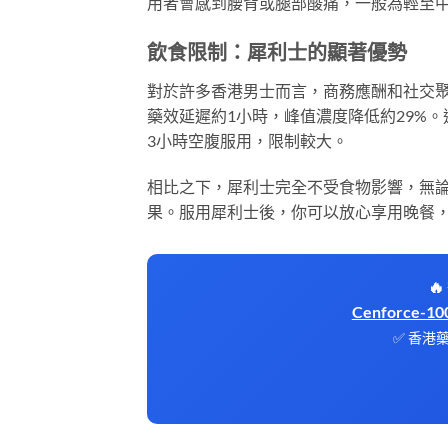
用者會感到腰背或腿部酸痛，一般為輕至
飲食限制：犀利士的顯著優勢
對於許多香港男士而言，商務應酬和社交
藥效延遲約1小時，峰值濃度降低約29%
3小時空腹服用，限制較大。
相比之下，犀利士完全不受食物影響，無
果。服用犀利士後，你可以放心享用晚餐

Cenforce
✅ 香港藥