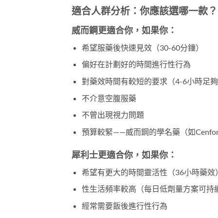
適合人群分析：你應該選哪一款？
威而鋼更適合你，如果你：
希望服藥後快速見效（30-60分鐘）
偏好在計劃好的時間進行性行為
對藥效時間有較短的要求（4-6小時足
不介意空腹服藥
不曾出現視力問題
預算較緊——威而鋼的學名藥（如Cenfor
犀利士更適合你，如果你：
希望有更大的時間靈活性（36小時藥效
性生活頻率較高（每日低劑量方案可持
經常需要飯後進行性行為