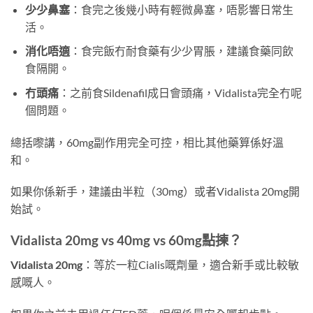
少少鼻塞
：食完之後幾小時有輕微鼻塞，唔影響日常生
活。
消化唔適
：食完飯冇耐食藥有少少胃脹，建議食藥同飲
食隔開。
冇頭痛
：之前食Sildenafil成日會頭痛，Vidalista完全冇呢
個問題。
總括嚟講，60mg副作用完全可控，相比其他藥算係好溫
和。
如果你係新手，建議由半粒（30mg）或者Vidalista 20mg開
始試。
Vidalista 20mg vs 40mg vs 60mg點揀？
Vidalista 20mg
：等於一粒Cialis嘅劑量，適合新手或比較敏
感嘅人。