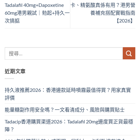
Tadalafil 40mg+Dapoxetine
卡、精氨酸真係有用？港男營
60mg港男親試｜勃起+持久一
養補充搭配實戰指南
次搞掂
【2026】
近期文章
持久液推薦2026：香港邊款延時噴霧最值得買？用家真實
評價
能量糖副作用安全嗎？一文看清成分、風險與購買貼士
Tadacip香港購買渠道2026：Tadalafil 20mg邊度買正貨最穩
陣？