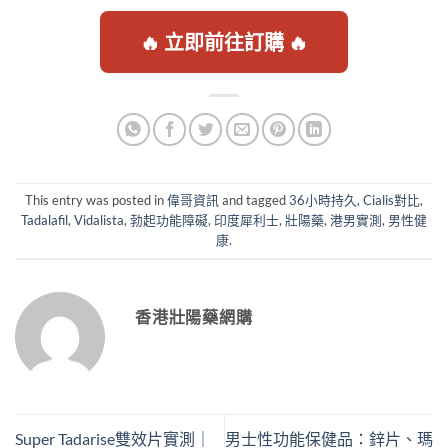
🔥 立即前往訂購 🔥
This entry was posted in
偉哥資訊
and tagged
36小時持久
,
Cialis對比
,
Tadalafil
,
Vidalista
,
勃起功能障礙
,
印度犀利士
,
壯陽藥
,
港男實測
,
男性健
康
.
香港壯陽藥網購
Super Tadarise雙效片實測｜
男士性功能保健品：鋅片、瑪