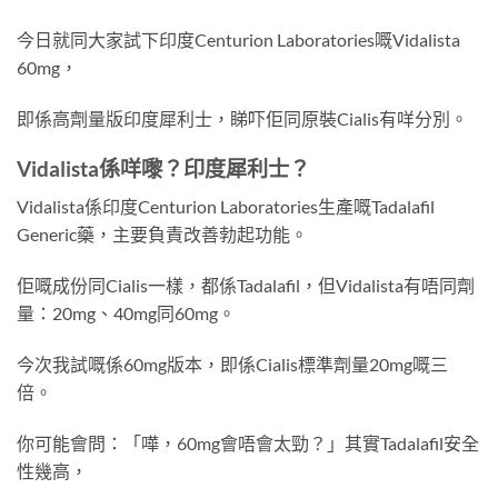
今日就同大家試下印度Centurion Laboratories嘅Vidalista
60mg，
即係高劑量版印度犀利士，睇吓佢同原裝Cialis有咩分別。
Vidalista係咩嚟？印度犀利士？
Vidalista係印度Centurion Laboratories生產嘅Tadalafil
Generic藥，主要負責改善勃起功能。
佢嘅成份同Cialis一樣，都係Tadalafil，但Vidalista有唔同劑
量：20mg、40mg同60mg。
今次我試嘅係60mg版本，即係Cialis標準劑量20mg嘅三
倍。
你可能會問：「嘩，60mg會唔會太勁？」其實Tadalafil安全
性幾高，