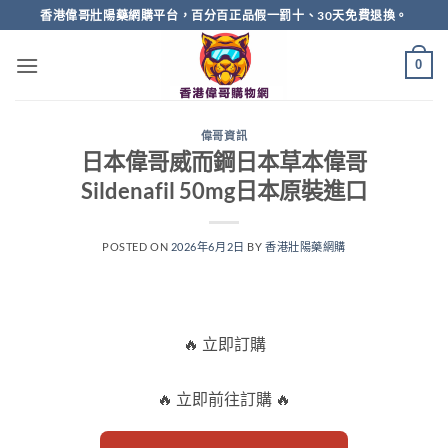
Skip
香港偉哥壯陽藥網購平台，百分百正品假一罰十、30天免費退換。
to
content
0
偉哥資訊
日本偉哥威而鋼日本草本偉哥
Sildenafil 50mg日本原裝進口
POSTED ON
2026年6月2日
BY
香港壯陽藥網購
🔥 立即訂購
🔥 立即前往訂購 🔥