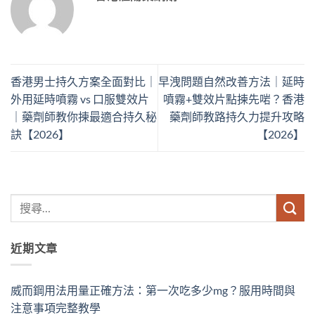
香港男士持久方案全面對比｜
早洩問題自然改善方法｜延時
外用延時噴霧 vs 口服雙效片
噴霧+雙效片點揀先啱？香港
｜藥劑師教你揀最適合持久秘
藥劑師教路持久力提升攻略
訣【2026】
【2026】
近期文章
威而鋼用法用量正確方法：第一次吃多少mg？服用時間與
注意事項完整教學