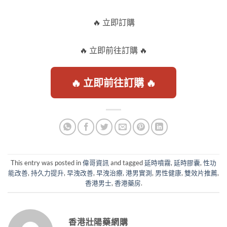
🔥 立即訂購
🔥 立即前往訂購 🔥
🔥 立即前往訂購 🔥
This entry was posted in
偉哥資訊
and tagged
延時噴霧
,
延時膠囊
,
性功
能改善
,
持久力提升
,
早洩改善
,
早洩治療
,
港男實測
,
男性健康
,
雙效片推薦
,
香港男士
,
香港藥房
.
香港壯陽藥網購