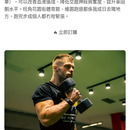
車），可以改善血液循環、降低交感神經興奮度、提升睪固
酮水平。旺角花園街體育館、維園跑道都係我成日去嘅地
方，跑完步成個人都冇咁緊張。
🔥 立即訂購