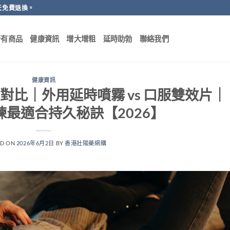
天免費退換。
所有商品
健康資訊
增大增粗
延時助勃
聯絡我們
健康資訊
比｜外用延時噴霧 vs 口服雙效片｜
最適合持久秘訣【2026】
ED ON
2026年6月2日
BY
香港壯陽藥網購