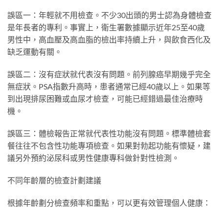
誤區一：年輕就不用檢查。不少30出頭的男士認為身體檢查
是年長者的專利。事實上，衛生署數據顯示近年25至40歲
男性中，高血壓及高血脂的檢出率持續上升，與飲食西化及
缺乏運動有關。
誤區二：沒有症狀就代表沒有問題。前列腺癌早期幾乎完全
無症狀。PSA指數升高時，患者通常已經40歲以上。如果等
到出現排尿困難或血尿才檢查，可能已經錯過最佳治療時
機。
誤區三：體檢報告正常就代表性功能沒有問題。標準體檢套
餐往往不包含性功能專項檢查。如果對勃起功能有懷疑，建
議另外預約泌尿科或男性健康專科做針對性檢測。
不同年齡層的檢查計劃建議
根據年齡劃分檢查頻率和重點，可以更有效管理個人健康：