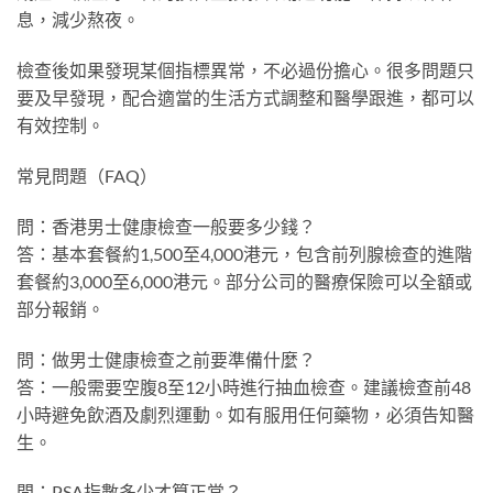
息，減少熬夜。
檢查後如果發現某個指標異常，不必過份擔心。很多問題只
要及早發現，配合適當的生活方式調整和醫學跟進，都可以
有效控制。
常見問題（FAQ）
問：香港男士健康檢查一般要多少錢？
答：基本套餐約1,500至4,000港元，包含前列腺檢查的進階
套餐約3,000至6,000港元。部分公司的醫療保險可以全額或
部分報銷。
問：做男士健康檢查之前要準備什麼？
答：一般需要空腹8至12小時進行抽血檢查。建議檢查前48
小時避免飲酒及劇烈運動。如有服用任何藥物，必須告知醫
生。
問：PSA指數多少才算正常？