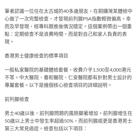
筆者認識一位住在太古城的40多歲朋友，在銅鑼灣某體檢中
心做了一次完整檢查，才發現前列腺PSA指數輕微偏高。幸
而及早發現，經專科跟進後情況穩定。這個案例帶出一個重
點：定期檢查不是浪費時間，而是對自己和家人負責的表
現。
香港男士健康檢查的標準項目
一般私家醫院的基礎體檢套餐，收費介乎1,500至4,000港元
不等。中大醫院、養和醫院、仁安醫院都有針對男士設計的
專屬套餐。以下是幾個核心檢查項目的詳細說明。
前列腺檢查
男士40歲以後，前列腺問題的風險顯著增加。前列腺增生在
50歲以上男士中發生率超過50%，而前列腺癌更是香港男士
第三大常見癌症。檢查包括以下項目：