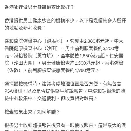
香港哪裡做男士身體檢查比較好？
香港提供男士健康檢查的機構不少，以下是幾個較多人選擇
的地點及參考收費：
養和醫院體檢中心（跑馬地），套餐由2,380港元起。中大
醫院健康檢查中心（沙田），男士前列腺套餐約3,200港
元。港怡醫院（黃竹坑），基本體檢1,850港元起。仁安醫
院（沙田大圍），男士健康檢查約1,500港元起。香港體檢
（佐敦），前列腺檢查優惠套餐約1,980港元。
選擇體檢機構時，建議考慮地理位置是否方便、有無包含
PSA檢測、以及是否提供醫生解說報告。中環和銅鑼灣的體
檢中心較集中，交通便利，但收費相對較高。
檢查結果出來了如何解讀？
很多男士收到體檢報告後只看一眼便收起來，這是最大的浪