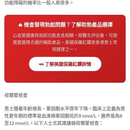
功能障礙的機率比一般人高很多。
🔥 檢查發現勃起問題？了解助勃產品選擇
心血管健康與勃起功能息息相關。經醫生評估後，可按
需要選擇合適的輔助產品。美國保羅紅鑽是香港男士常
用選擇之一。
👀 了解美國保羅紅鑽詳情
荷爾蒙檢查
男士隨著年齡增長，睪固酮水平逐年下降。臨床上定義為男
性更年期的標準是血清總睪固酮低於8 nmol/L，邊界值為8
至12 nmol/L。以下人士尤其建議做荷爾蒙檢查：