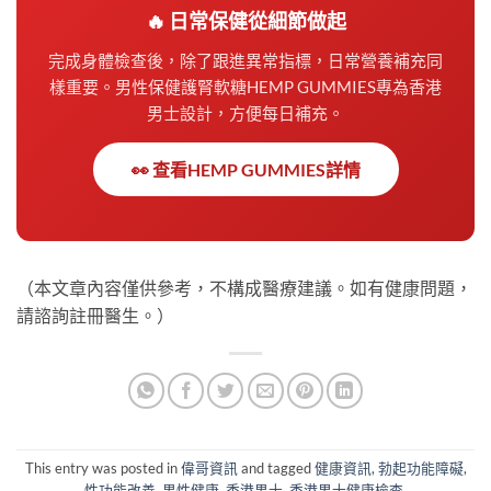
🔥 日常保健從細節做起
完成身體檢查後，除了跟進異常指標，日常營養補充同
樣重要。男性保健護腎軟糖HEMP GUMMIES專為香港
男士設計，方便每日補充。
👀 查看HEMP GUMMIES詳情
（本文章內容僅供參考，不構成醫療建議。如有健康問題，
請諮詢註冊醫生。）
This entry was posted in
偉哥資訊
and tagged
健康資訊
,
勃起功能障礙
,
性功能改善
,
男性健康
,
香港男士
,
香港男士健康檢查
.