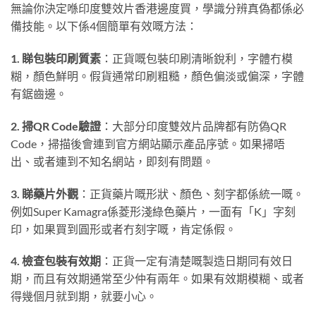
無論你決定喺印度雙效片香港邊度買，學識分辨真偽都係必
備技能。以下係4個簡單有效嘅方法：
1. 睇包裝印刷質素
：正貨嘅包裝印刷清晰銳利，字體冇模
糊，顏色鮮明。假貨通常印刷粗糙，顏色偏淡或偏深，字體
有鋸齒邊。
2. 掃QR Code驗證
：大部分印度雙效片品牌都有防偽QR
Code，掃描後會連到官方網站顯示產品序號。如果掃唔
出、或者連到不知名網站，即刻有問題。
3. 睇藥片外觀
：正貨藥片嘅形狀、顏色、刻字都係統一嘅。
例如Super Kamagra係菱形淺綠色藥片，一面有「K」字刻
印，如果買到圓形或者冇刻字嘅，肯定係假。
4. 檢查包裝有效期
：正貨一定有清楚嘅製造日期同有效日
期，而且有效期通常至少仲有兩年。如果有效期模糊、或者
得幾個月就到期，就要小心。