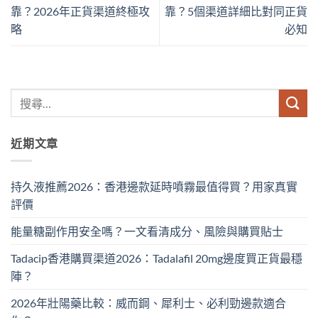
靠？2026年正貨渠道終極攻
靠？5個渠道詳細比對同正貨
略
必知
近期文章
持久液推薦2026：香港邊款延時噴霧最值得買？用家真實
評價
能量糖副作用安全嗎？一文看清成分、風險與購買貼士
Tadacip香港購買渠道2026：Tadalafil 20mg邊度買正貨最穩
陣？
2026年壯陽藥比較：威而鋼、犀利士、必利勁邊款適合